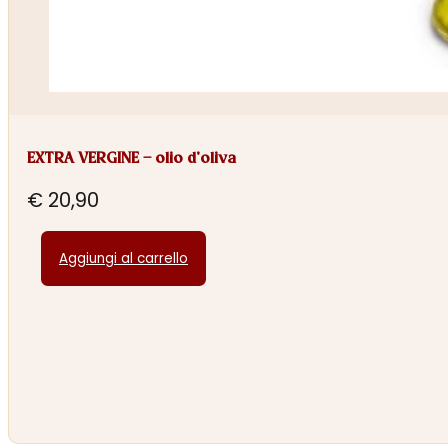
EXTRA VERGINE – olio d’oliva
€
20,90
Aggiungi al carrello