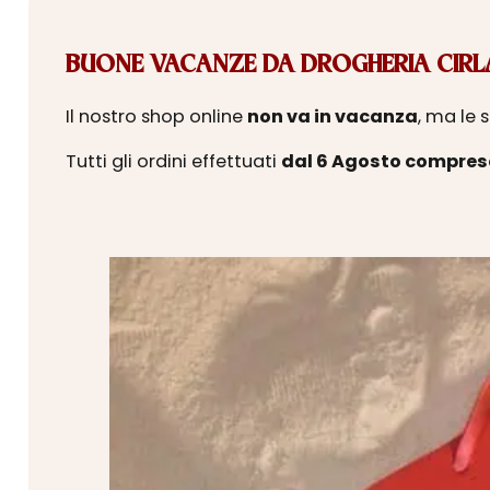
BUONE VACANZE DA DROGHERIA CIRLA
Il nostro shop online
non va in vacanza
, ma le 
Tutti gli ordini effettuati
dal 6 Agosto compres