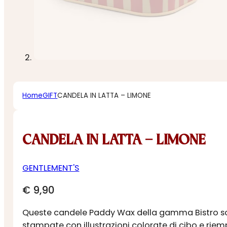
Home
GIFT
CANDELA IN LATTA – LIMONE
CANDELA IN LATTA – LIMONE
GENTLEMENT'S
€
9,90
Queste candele Paddy Wax della gamma Bistro sono
stampate con illustrazioni colorate di cibo e riem