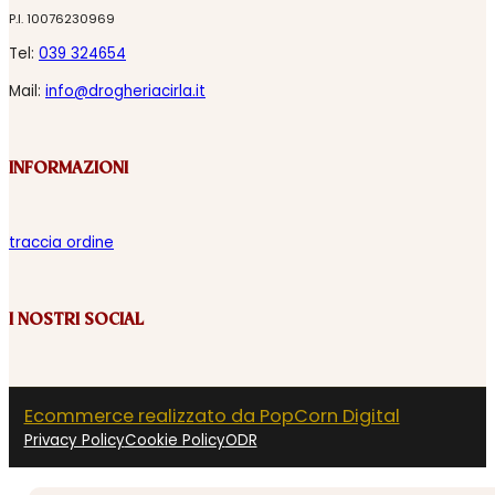
P.I. 10076230969
Tel:
039 324654
Mail:
info@drogheriacirla.it
INFORMAZIONI
traccia ordine
I NOSTRI SOCIAL
Ecommerce realizzato da PopCorn Digital
Privacy Policy
Cookie Policy
ODR