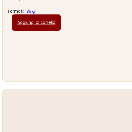
Formati:
135 gr
Aggiungi al carrello