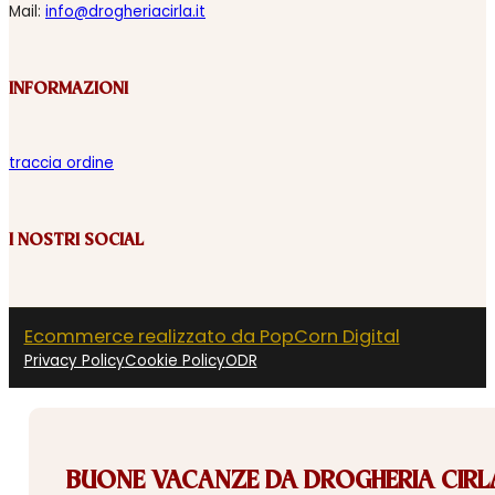
Mail:
info@drogheriacirla.it
INFORMAZIONI
traccia ordine
I NOSTRI SOCIAL
Ecommerce realizzato da PopCorn Digital
Privacy Policy
Cookie Policy
ODR
BUONE VACANZE DA DROGHERIA CIRLA