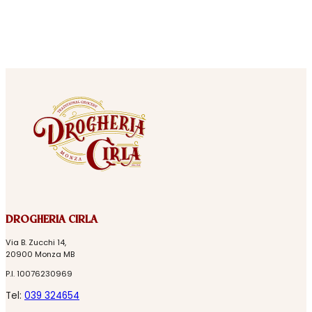
DROGHERIA CIRLA
Via B. Zucchi 14,
20900 Monza MB
P.I. 10076230969
Tel:
039 324654