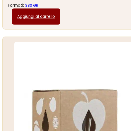
Formati:
380 GR
Aggiungi al carrello