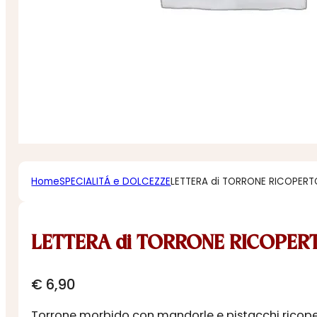
Home
SPECIALITÁ e DOLCEZZE
LETTERA di TORRONE RICOPER
LETTERA di TORRONE RICOPER
€
6,90
Torrone morbido con mandorle e pistacchi ricoper