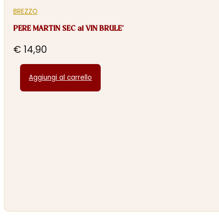
BREZZO
PERE MARTIN SEC al VIN BRULE’
€
14,90
Aggiungi al carrello