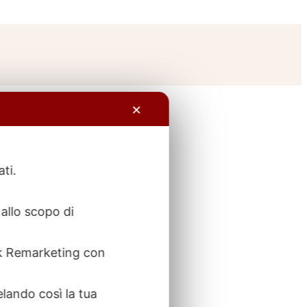
✕
ati.
allo scopo di
ook Remarketing con
elando così la tua