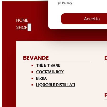
privacy.
Accetta
HOME
SHOP
BEVANDE
THÈ E TISANE
COCKTAIL BOX
BIRRA
LIQUORI E DISTILLATI