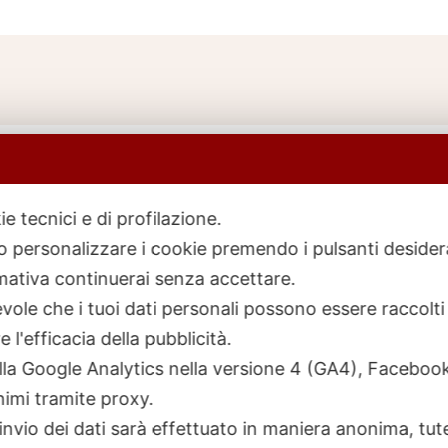
ie tecnici e di profilazione.
 o personalizzare i cookie premendo i pulsanti desider
icerca
rodotti
ativa continuerai senza accettare.
ole che i tuoi dati personali possono essere raccolti 
 l'efficacia della pubblicità.
talla Google Analytics nella versione 4 (GA4), Faceb
nimi tramite proxy.
invio dei dati sarà effettuato in maniera anonima, tut