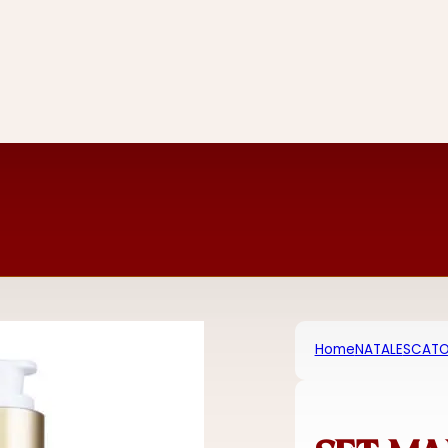
Home
NATALE
SCATOL