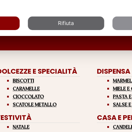
Rifiuta
DOLCEZZE E SPECIALITÀ
DISPENSA
BISCOTTI
MARMEL
CARAMELLE
MIELE E
CIOCCOLATO
PASTA E
SCATOLE METALLO
SALSE E
FESTIVITÀ
CASA E P
NATALE
CANDEL