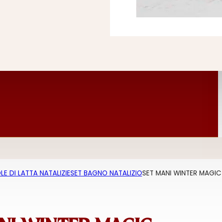
E DI LATTA NATALIZIE
SET BAGNO NATALIZIO
SET MANI WINTER MAGIC