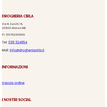
DROGHERIA CIRLA
Via B. Zucchi 14,
20900 Monza MB
P.I. 10076230969
Tel:
039 324654
Mail:
info@drogheriacirla.it
INFORMAZIONI
traccia ordine
I NOSTRI SOCIAL