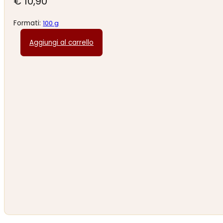
€
10,90
Formati:
100 g
Aggiungi al carrello