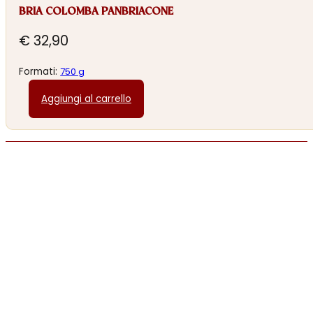
BRIA COLOMBA PANBRIACONE
€
32,90
Formati:
750 g
Aggiungi al carrello