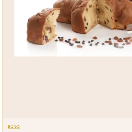
BONCI