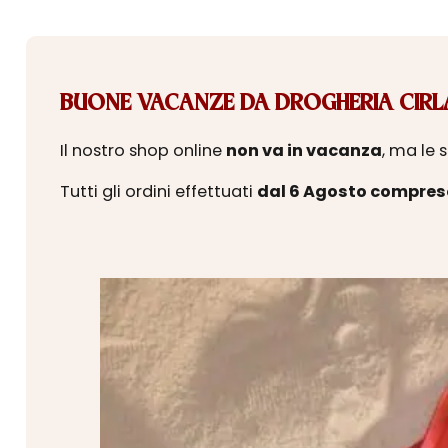
BUONE VACANZE DA DROGHERIA CIRLA
Il nostro shop online
non va in vacanza
, ma le 
Tutti gli ordini effettuati
dal 6 Agosto compres