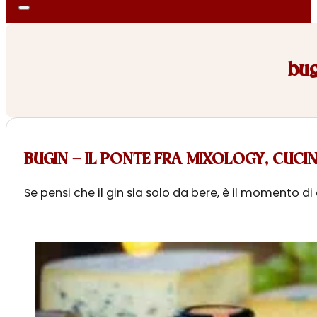
bug
BUGIN – IL PONTE FRA MIXOLOGY, CUCI
Se pensi che il gin sia solo da bere, è il momento 