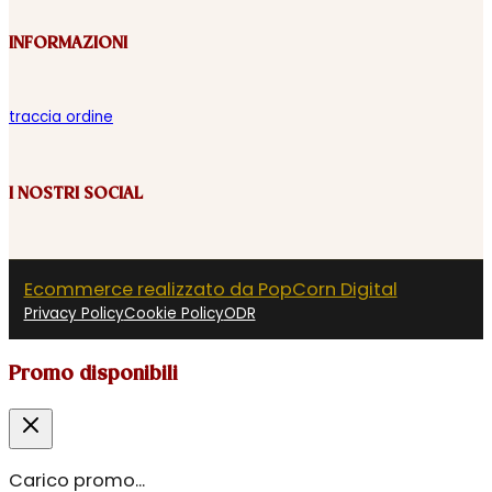
INFORMAZIONI
traccia ordine
I NOSTRI SOCIAL
Ecommerce realizzato da PopCorn Digital
Privacy Policy
Cookie Policy
ODR
Promo disponibili
Carico promo...