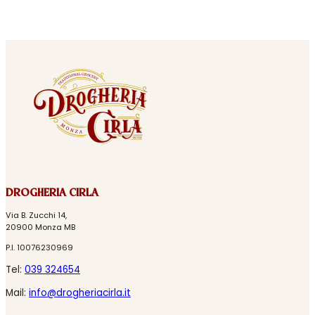
DROGHERIA CIRLA
Via B. Zucchi 14,
20900 Monza MB
P.I. 10076230969
Tel:
039 324654
Mail:
info@drogheriacirla.it