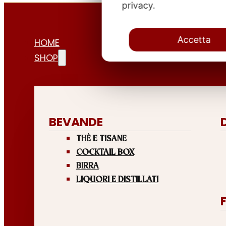
privacy.
Accetta
HOME
SHOP
BEVANDE
THÈ E TISANE
COCKTAIL BOX
BIRRA
LIQUORI E DISTILLATI