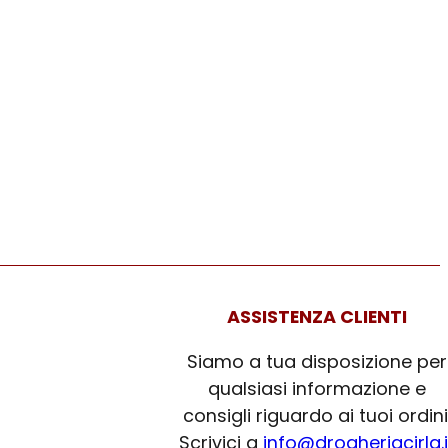
ASSISTENZA CLIENTI
Siamo a tua disposizione per
qualsiasi informazione e
consigli riguardo ai tuoi ordini
Scrivici a
info@drogheriacirla.i