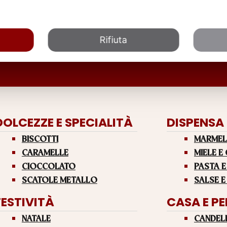
Rifiuta
DOLCEZZE E SPECIALITÀ
DISPENSA
BISCOTTI
MARMEL
CARAMELLE
MIELE E
CIOCCOLATO
PASTA E
SCATOLE METALLO
SALSE E
FESTIVITÀ
CASA E P
NATALE
CANDEL