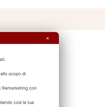
✕
ati.
allo scopo di
ook Remarketing con
elando così la tua