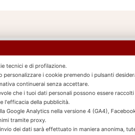
ie tecnici e di profilazione.
 o personalizzare i cookie premendo i pulsanti desider
icerca
ativa continuerai senza accettare.
rodotti
ole che i tuoi dati personali possono essere raccolti 
 l'efficacia della pubblicità.
talla Google Analytics nella versione 4 (GA4), Faceb
nimi tramite proxy.
invio dei dati sarà effettuato in maniera anonima, tut