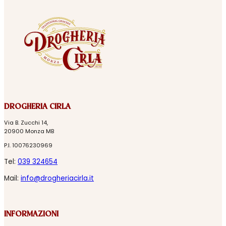
DROGHERIA CIRLA
Via B. Zucchi 14,
20900 Monza MB
P.I. 10076230969
Tel:
039 324654
Mail:
info@drogheriacirla.it
INFORMAZIONI