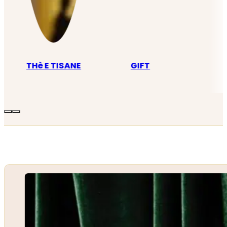
THè E TISANE
GIFT