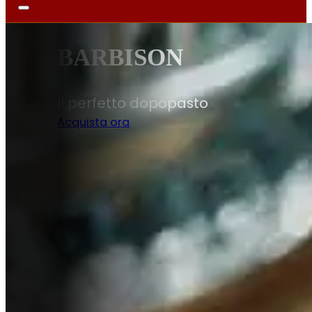
DISPENSA
Sapori autentici per la tua cucina
Scopri di più