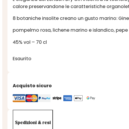
calore preservandone le caratteristiche organolet
8 botaniche insolite creano un gusto marino: Gin
pompelmo rosa, lichene marino e islandico, pepe ro
45% vol – 70 cl
Esaurito
Acquisto sicuro
Spedizioni & resi