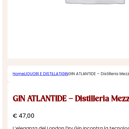
Home
LIQUORI E DISTILLATI
GIN
GIN ATLANTIDE – Distilleria Me
GIN ATLANTIDE – Distilleria Mez
€
47,00
L’eleganza del London Dry Gin incontra la tecnolog