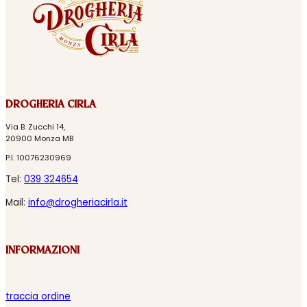
DROGHERIA CIRLA
Via B. Zucchi 14,
20900 Monza MB
P.I. 10076230969
Tel:
039 324654
Mail:
info@drogheriacirla.it
INFORMAZIONI
traccia ordine