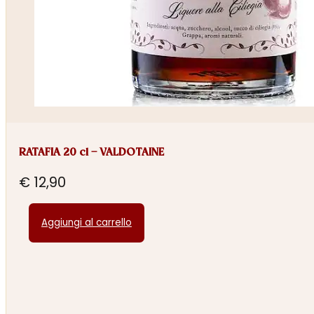
RATAFIA 20 cl – VALDOTAINE
€
12,90
Aggiungi al carrello