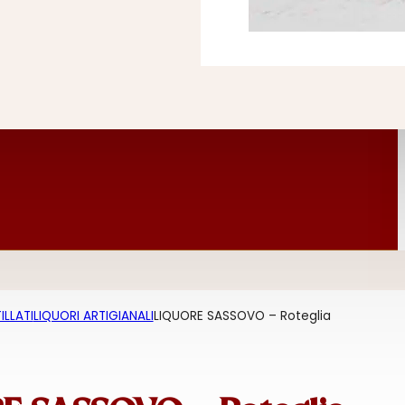
ILLATI
LIQUORI ARTIGIANALI
LIQUORE SASSOVO – Roteglia