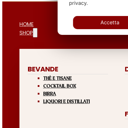
privacy.
Accetta
HOME
SHOP
BEVANDE
THÈ E TISANE
COCKTAIL BOX
BIRRA
LIQUORI E DISTILLATI