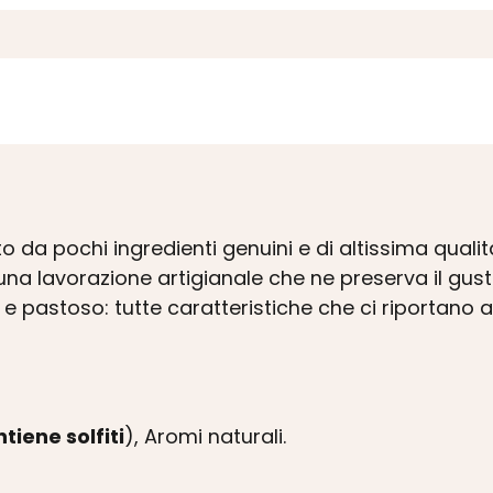
 da pochi ingredienti genuini e di altissima qual
na lavorazione artigianale che ne preserva il gusto
e pastoso: tutte caratteristiche che ci riportano a
tiene solfiti
), Aromi naturali.