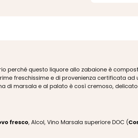
io perché questo liquore allo zabaione è composto
ime freschissime e di provenienza certificata ad u
a di marsala e al palato è così cremoso, delicato 
ovo fresco
, Alcol, Vino Marsala superiore DOC (
Con