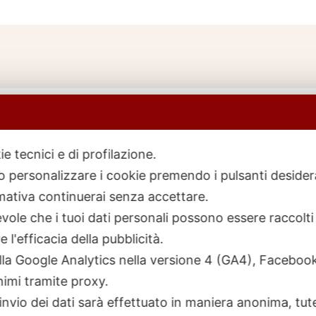
ie tecnici e di profilazione.
 o personalizzare i cookie premendo i pulsanti desider
icerca
rodotti
ativa continuerai senza accettare.
ole che i tuoi dati personali possono essere raccolti 
 l'efficacia della pubblicità.
talla Google Analytics nella versione 4 (GA4), Faceb
nimi tramite proxy.
invio dei dati sarà effettuato in maniera anonima, tut