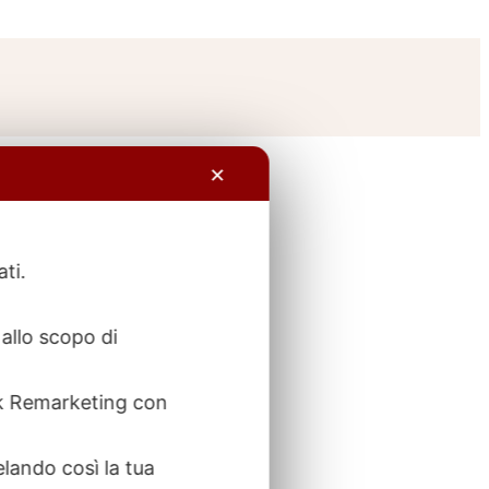
✕
ati.
allo scopo di
ook Remarketing con
elando così la tua