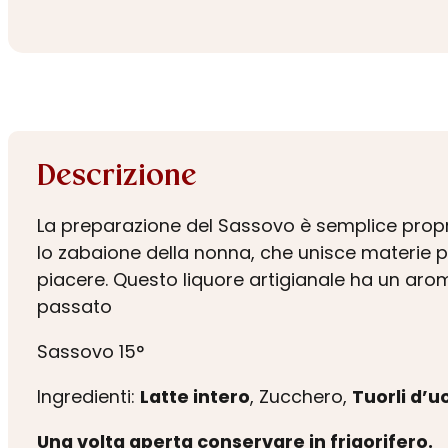
Descrizione
La preparazione del Sassovo è semplice propr
lo zabaione della nonna, che unisce materie pr
piacere. Questo liquore artigianale ha un arom
passato
Sassovo 15°
Ingredienti:
Latte intero
, Zucchero,
Tuorli d’u
Una volta aperta conservare in frigorifero.