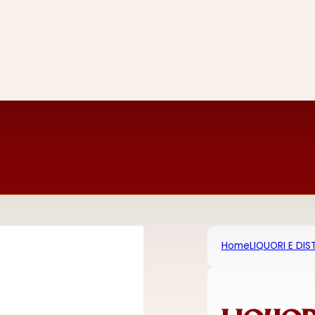
Home
LIQUORI E DIST