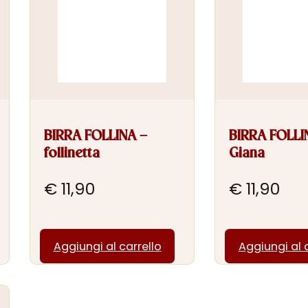
BIRRA FOLLINA –
BIRRA FOLLI
follinetta
Giana
€
11,90
€
11,90
Aggiungi al carrello
Aggiungi al 