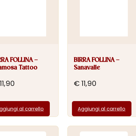
RRA FOLLINA –
BIRRA FOLLINA –
amosa Tattoo
Sanavalle
11,90
€
11,90
ggiungi al carrello
Aggiungi al carrello