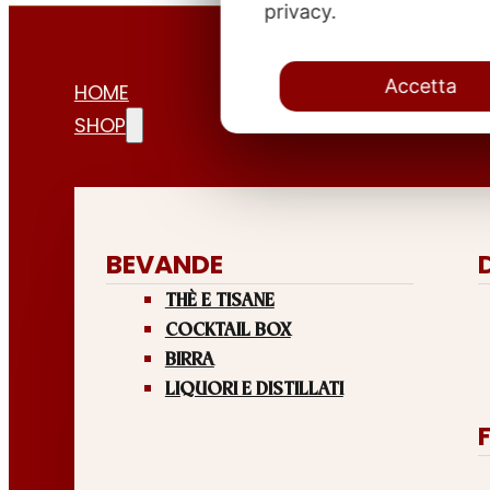
privacy.
Accetta
HOME
SHOP
BEVANDE
THÈ E TISANE
COCKTAIL BOX
BIRRA
LIQUORI E DISTILLATI