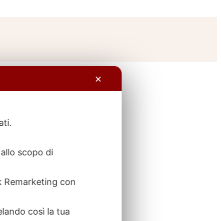
✕
ati.
allo scopo di
ook Remarketing con
elando così la tua