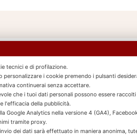
ie tecnici e di profilazione.
 o personalizzare i cookie premendo i pulsanti desider
icerca
rodotti
ativa continuerai senza accettare.
ole che i tuoi dati personali possono essere raccolti 
 l'efficacia della pubblicità.
talla Google Analytics nella versione 4 (GA4), Faceb
nimi tramite proxy.
invio dei dati sarà effettuato in maniera anonima, tut