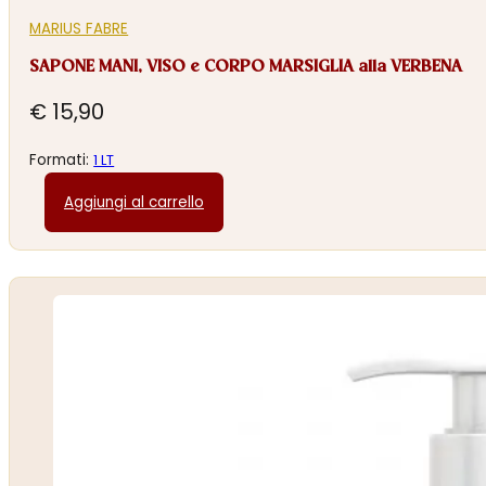
MARIUS FABRE
SAPONE MANI, VISO e CORPO MARSIGLIA alla VERBENA
€
15,90
Formati:
1 LT
Aggiungi al carrello