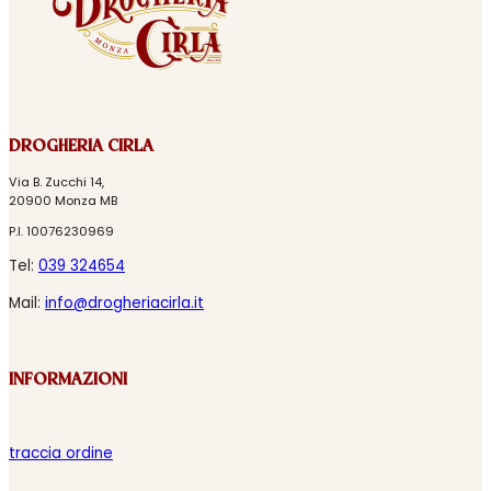
DROGHERIA CIRLA
Via B. Zucchi 14,
20900 Monza MB
P.I. 10076230969
Tel:
039 324654
Mail:
info@drogheriacirla.it
INFORMAZIONI
traccia ordine