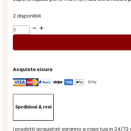
2 disponibili
SAPONE
LE
MAIOLICHE
-
Amalfi
quantità
Acquisto sicuro
Spedizioni & resi
I prodotti acquistati saranno a casa tua in 24/72