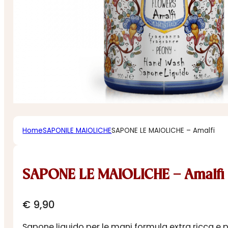
Home
SAPONI
LE MAIOLICHE
SAPONE LE MAIOLICHE – Amalfi
SAPONE LE MAIOLICHE – Amalfi
€
9,90
Sapone liquido per le mani
formula extra ricca e