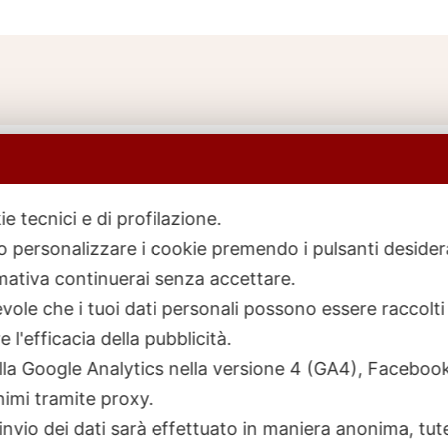
ie tecnici e di profilazione.
 o personalizzare i cookie premendo i pulsanti desider
icerca
rodotti
ativa continuerai senza accettare.
ole che i tuoi dati personali possono essere raccolti 
 l'efficacia della pubblicità.
talla Google Analytics nella versione 4 (GA4), Faceb
nimi tramite proxy.
invio dei dati sarà effettuato in maniera anonima, tut