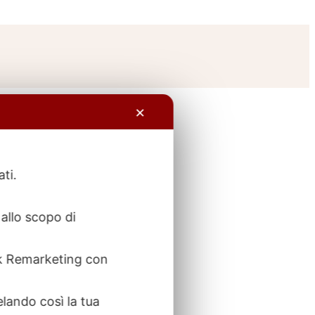
✕
ati.
allo scopo di
ook Remarketing con
elando così la tua