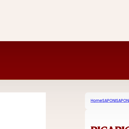
Home
SAPONI
SAPONI