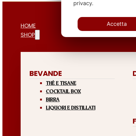
privacy.
Accetta
HOME
SHOP
BEVANDE
THÈ E TISANE
COCKTAIL BOX
BIRRA
LIQUORI E DISTILLATI