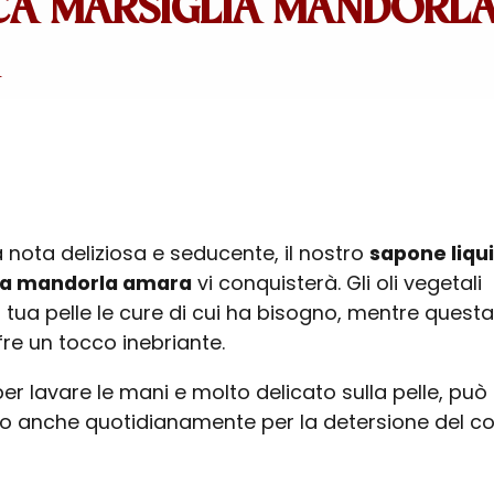
CA MARSIGLIA MANDORL
 nota deliziosa e seducente, il nostro
sapone liqu
alla mandorla amara
vi conquisterà. Gli oli vegetali
 tua pelle le cure di cui ha bisogno, mentre questa
fre un tocco inebriante.
er lavare le mani e molto delicato sulla pelle, può
ato anche quotidianamente per la detersione del c