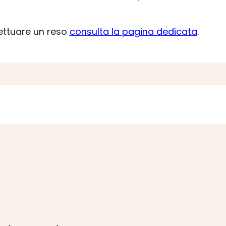
fettuare un reso
consulta la pagina dedicata
.