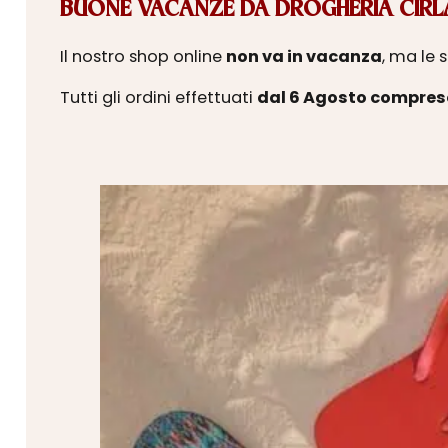
BUONE VACANZE DA DROGHERIA CIRLA
Il nostro shop online
non va in vacanza
, ma le 
Tutti gli ordini effettuati
dal 6 Agosto compres