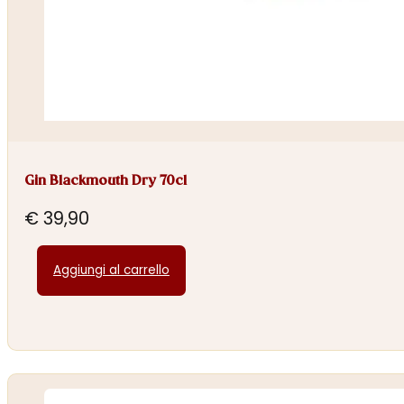
Gin Blackmouth Dry 70cl
€
39,90
Aggiungi al carrello