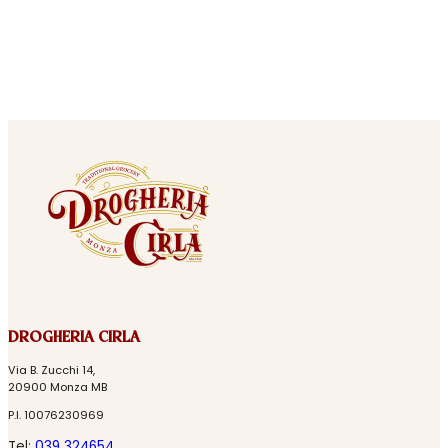
DROGHERIA CIRLA
Via B. Zucchi 14,
20900 Monza MB
P.I. 10076230969
Tel:
039 324654