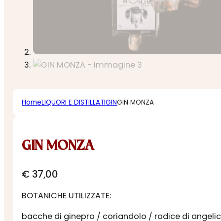
Home
LIQUORI E DISTILLATI
GIN
GIN MONZA
GIN MONZA
€
37,00
BOTANICHE UTILIZZATE:
bacche di ginepro / coriandolo / radice di angeli