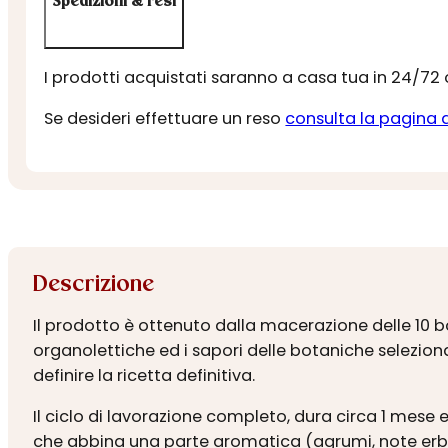
Spedizioni & resi
I prodotti acquistati saranno a casa tua in 24/72
Se desideri effettuare un reso
consulta la pagina 
Descrizione
Il prodotto è ottenuto dalla macerazione delle 10 b
organolettiche ed i sapori delle botaniche selezion
definire la ricetta definitiva.
Il ciclo di lavorazione completo, dura circa 1 mese e
che abbina una parte aromatica (agrumi, note erba