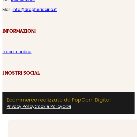
Mail:
info@drogheriacirla.it
INFORMAZIONI
traccia ordine
I NOSTRI SOCIAL
Ecommerce realizzato da PopCorn Digital
Privacy Policy
Cookie Policy
ODR