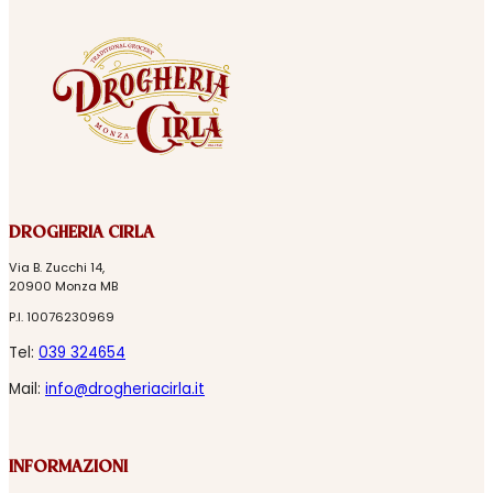
DROGHERIA CIRLA
Via B. Zucchi 14,
20900 Monza MB
P.I. 10076230969
Tel:
039 324654
Mail:
info@drogheriacirla.it
INFORMAZIONI