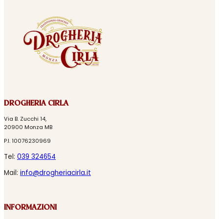
DROGHERIA CIRLA
Via B. Zucchi 14,
20900 Monza MB
P.I. 10076230969
Tel:
039 324654
Mail:
info@drogheriacirla.it
INFORMAZIONI