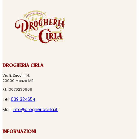
DROGHERIA CIRLA
Via B. Zucchi 14,
20900 Monza MB
P.I. 10076230969
Tel:
039 324654
Mail:
info@drogheriacirla.it
INFORMAZIONI