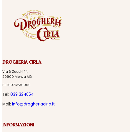
DROGHERIA CIRLA
Via B. Zucchi 14,
20900 Monza MB
P.I. 10076230969
Tel:
039 324654
Mail:
info@drogheriacirla.it
INFORMAZIONI