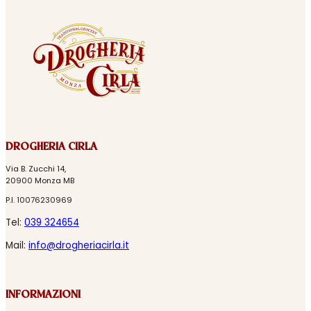
DROGHERIA CIRLA
Via B. Zucchi 14,
20900 Monza MB
P.I. 10076230969
Tel:
039 324654
Mail:
info@drogheriacirla.it
INFORMAZIONI