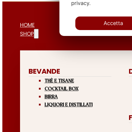
privacy.
Accetta
HOME
SHOP
BEVANDE
THÈ E TISANE
COCKTAIL BOX
BIRRA
LIQUORI E DISTILLATI