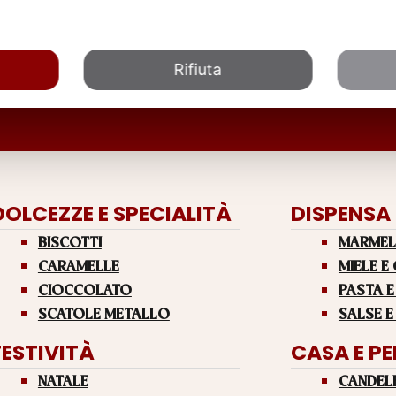
Rifiuta
DOLCEZZE E SPECIALITÀ
DISPENSA
BISCOTTI
MARMEL
CARAMELLE
MIELE E
CIOCCOLATO
PASTA E
SCATOLE METALLO
SALSE E
FESTIVITÀ
CASA E P
NATALE
CANDEL