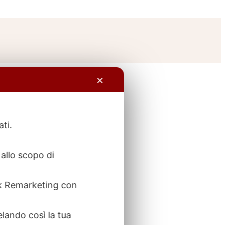
✕
ati.
allo scopo di
ook Remarketing con
elando così la tua