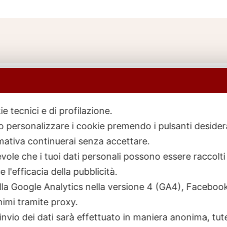
ie tecnici e di profilazione.
 o personalizzare i cookie premendo i pulsanti desider
icerca
rodotti
ativa continuerai senza accettare.
ole che i tuoi dati personali possono essere raccolti 
 l'efficacia della pubblicità.
talla Google Analytics nella versione 4 (GA4), Faceb
nimi tramite proxy.
invio dei dati sarà effettuato in maniera anonima, tut