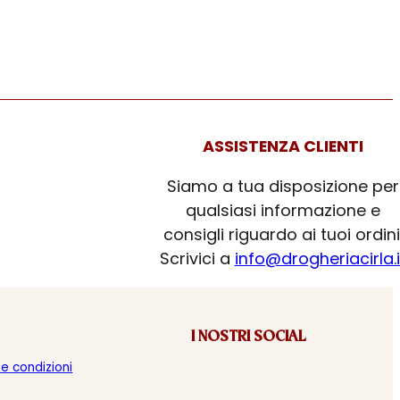
ASSISTENZA CLIENTI
Siamo a tua disposizione per
qualsiasi informazione e
consigli riguardo ai tuoi ordini
Scrivici a
info@drogheriacirla.i
I NOSTRI SOCIAL
 e condizioni