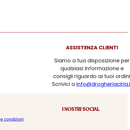
ASSISTENZA CLIENTI
Siamo a tua disposizione per
qualsiasi informazione e
consigli riguardo ai tuoi ordini
Scrivici a
info@drogheriacirla.i
I NOSTRI SOCIAL
 e condizioni