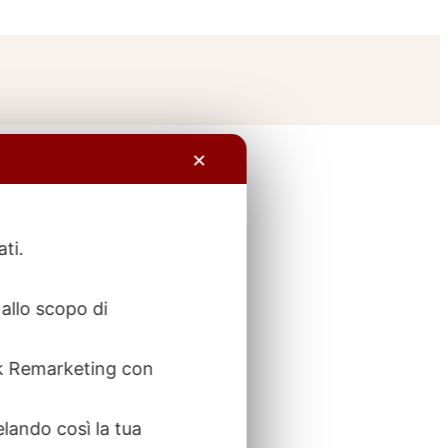
✕
ati.
allo scopo di
ook Remarketing con
elando così la tua