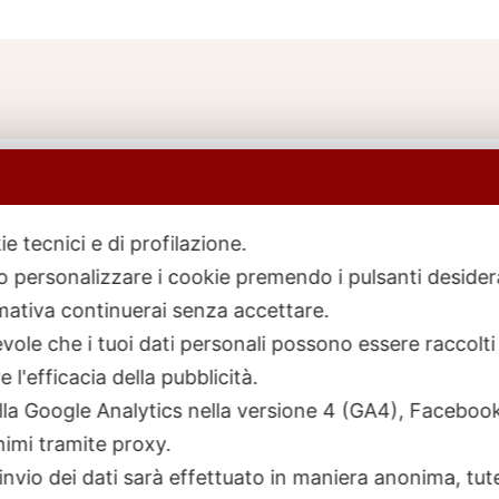
ie tecnici e di profilazione.
 o personalizzare i cookie premendo i pulsanti desider
icerca
rodotti
ativa continuerai senza accettare.
ole che i tuoi dati personali possono essere raccolti 
 l'efficacia della pubblicità.
talla Google Analytics nella versione 4 (GA4), Faceb
nimi tramite proxy.
invio dei dati sarà effettuato in maniera anonima, tut