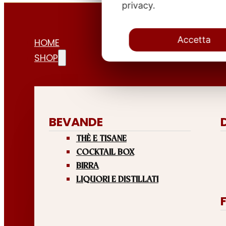
privacy.
Accetta
HOME
SHOP
BEVANDE
THÈ E TISANE
COCKTAIL BOX
BIRRA
LIQUORI E DISTILLATI