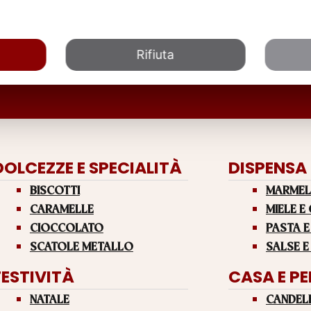
Rifiuta
DOLCEZZE E SPECIALITÀ
DISPENSA
BISCOTTI
MARMEL
CARAMELLE
MIELE E
CIOCCOLATO
PASTA E
SCATOLE METALLO
SALSE E
FESTIVITÀ
CASA E P
NATALE
CANDEL