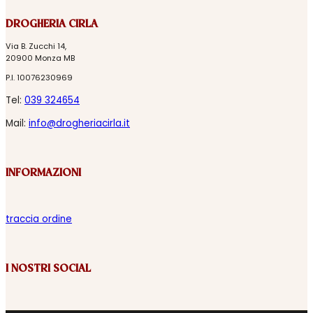
DROGHERIA CIRLA
Via B. Zucchi 14,
20900 Monza MB
P.I. 10076230969
Tel:
039 324654
Mail:
info@drogheriacirla.it
INFORMAZIONI
traccia ordine
I NOSTRI SOCIAL