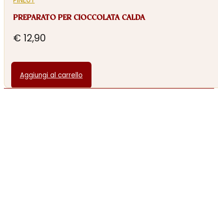
PINEUT
PREPARATO PER CIOCCOLATA CALDA
€
12,90
Aggiungi al carrello