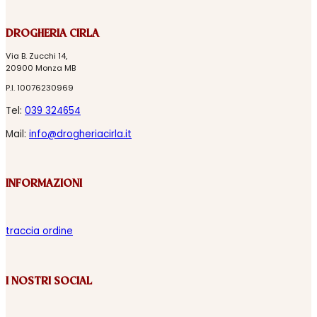
DROGHERIA CIRLA
Via B. Zucchi 14,
20900 Monza MB
P.I. 10076230969
Tel:
039 324654
Mail:
info@drogheriacirla.it
INFORMAZIONI
traccia ordine
I NOSTRI SOCIAL