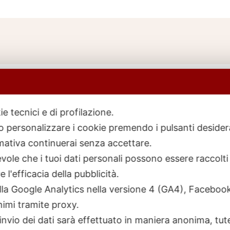
ie tecnici e di profilazione.
 o personalizzare i cookie premendo i pulsanti desider
icerca
rodotti
ativa continuerai senza accettare.
ole che i tuoi dati personali possono essere raccolti 
 l'efficacia della pubblicità.
talla Google Analytics nella versione 4 (GA4), Faceb
nimi tramite proxy.
invio dei dati sarà effettuato in maniera anonima, tut