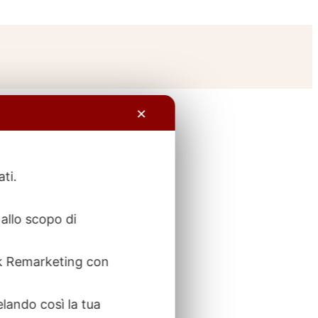
✕
ati.
allo scopo di
ook Remarketing con
elando così la tua