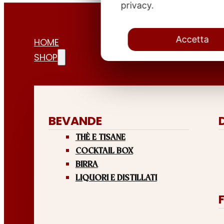
privacy.
Accetta
HOME
SHOP
BEVANDE
THÈ E TISANE
COCKTAIL BOX
BIRRA
LIQUORI E DISTILLATI