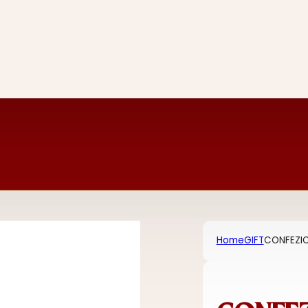
Home
GIFT
CONFEZIO