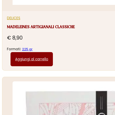
DELICES
MADELEINES ARTIGIANALI CLASSICHE
€
8,90
Formati:
225 gr
Aggiungi al carrello