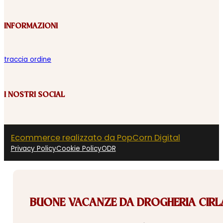
INFORMAZIONI
traccia ordine
I NOSTRI SOCIAL
Ecommerce realizzato da PopCorn Digital
Privacy Policy
Cookie Policy
ODR
BUONE VACANZE DA DROGHERIA CIRLA