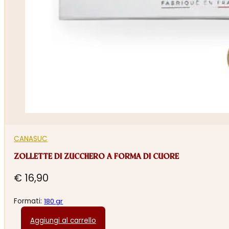
CANASUC
ZOLLETTE DI ZUCCHERO A FORMA DI CUORE
€
16,90
Formati:
180 gr
Aggiungi al carrello