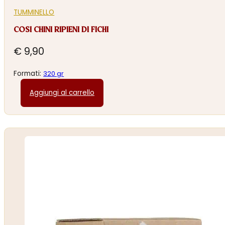
TUMMINELLO
COSI CHINI RIPIENI DI FICHI
€
9,90
Formati:
320 gr
Aggiungi al carrello