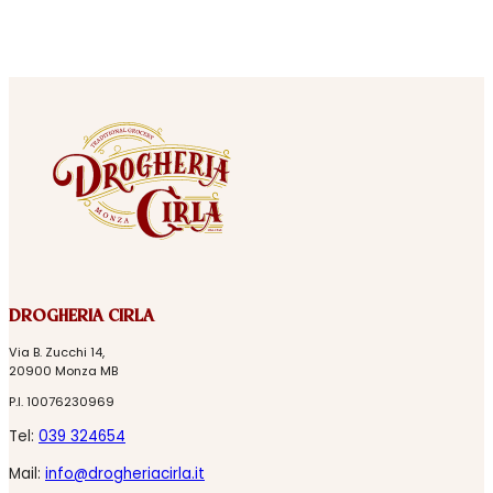
DROGHERIA CIRLA
Via B. Zucchi 14,
20900 Monza MB
P.I. 10076230969
Tel:
039 324654
Mail:
info@drogheriacirla.it