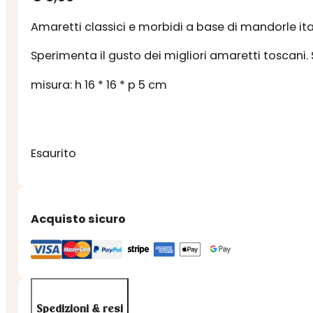
Amaretti classici e morbidi a base di mandorle it
Sperimenta il gusto dei migliori amaretti toscani.
misura: h 16 * 16 * p 5 cm
Esaurito
Acquisto sicuro
Spedizioni & resi