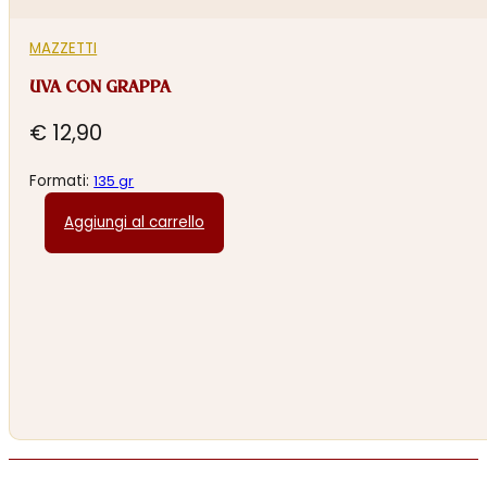
MAZZETTI
UVA CON GRAPPA
€
12,90
Formati:
135 gr
Aggiungi al carrello