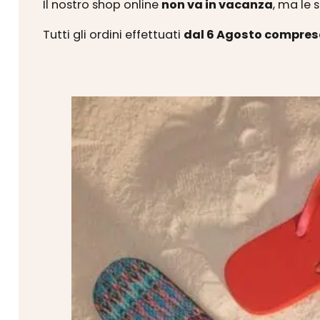
Il nostro shop online
non va in vacanza
, ma le 
Tutti gli ordini effettuati
dal 6 Agosto compres