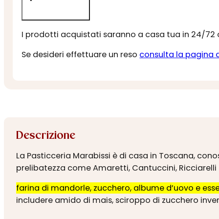
I prodotti acquistati saranno a casa tua in 24/72
Se desideri effettuare un reso
consulta la pagina 
Descrizione
La Pasticceria Marabissi è di casa in Toscana, conosc
prelibatezza come Amaretti, Cantuccini, Ricciarelli 
farina di mandorle, zucchero, albume d’uovo e esse
includere amido di mais, sciroppo di zucchero inver