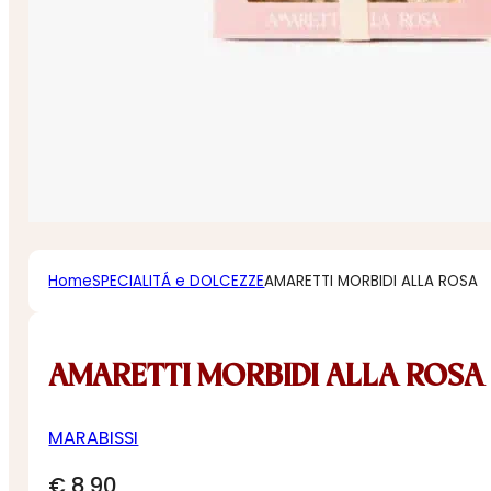
Home
SPECIALITÁ e DOLCEZZE
AMARETTI MORBIDI ALLA ROSA
AMARETTI MORBIDI ALLA ROSA
MARABISSI
€
8,90