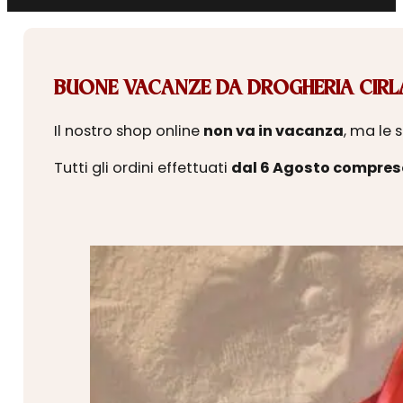
BUONE VACANZE DA DROGHERIA CIRLA
Il nostro shop online
non va in vacanza
, ma le 
Tutti gli ordini effettuati
dal 6 Agosto compres