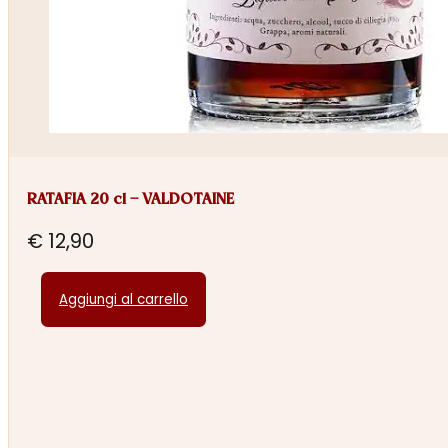
RATAFIA 20 cl – VALDOTAINE
€
12,90
Aggiungi al carrello