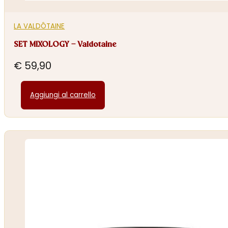
LA VALDÔTAINE
SET MIXOLOGY – Valdotaine
€
59,90
Aggiungi al carrello