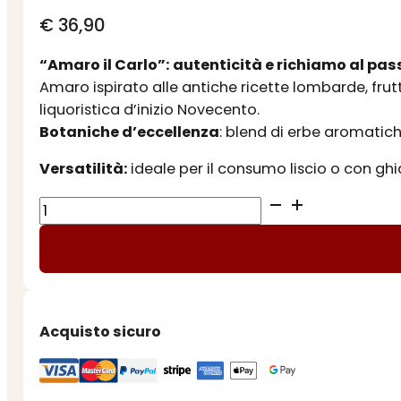
€
36,90
“Amaro il Carlo”: autenticità e richiamo al pa
Amaro ispirato alle antiche ricette lombarde, frut
liquoristica d’inizio Novecento.
Botaniche d’eccellenza
:
blend di erbe aromatich
Versatilità:
ideale per il consumo liscio o con gh
AMARO
IL
CARLO
quantità
Acquisto sicuro