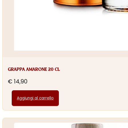
GRAPPA AMARONE 20 CL
€
14,90
Aggiungi al carrello