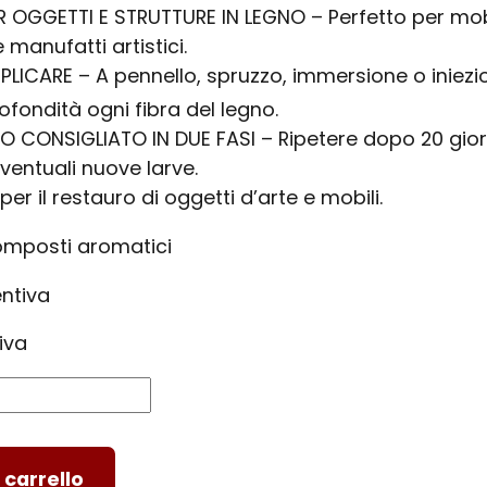
R OGGETTI E STRUTTURE IN LEGNO – Perfetto per mobi
 manufatti artistici.
PPLICARE – A pennello, spruzzo, immersione o iniezi
fondità ogni fibra del legno.
 CONSIGLIATO IN DUE FASI – Ripetere dopo 20 gior
ventuali nuove larve.
per il restauro di oggetti d’arte e mobili.
omposti aromatici
ntiva
iva
 carrello