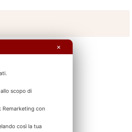
✕
ati.
allo scopo di
ook Remarketing con
elando così la tua