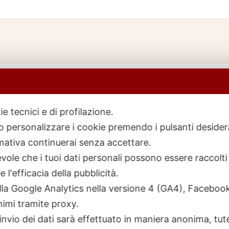
ie tecnici e di profilazione.
 o personalizzare i cookie premendo i pulsanti desider
icerca
rodotti
ativa continuerai senza accettare.
ole che i tuoi dati personali possono essere raccolti 
 l'efficacia della pubblicità.
talla Google Analytics nella versione 4 (GA4), Faceb
nimi tramite proxy.
invio dei dati sarà effettuato in maniera anonima, tut