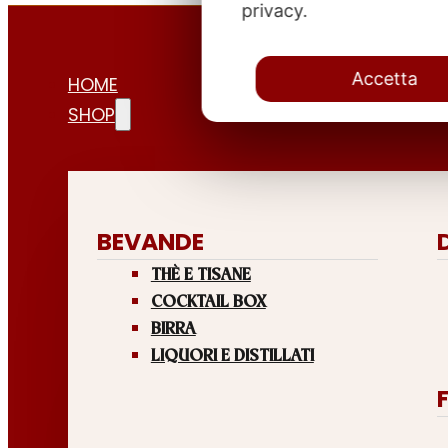
privacy.
Accetta
HOME
SHOP
BEVANDE
THÈ E TISANE
COCKTAIL BOX
BIRRA
LIQUORI E DISTILLATI