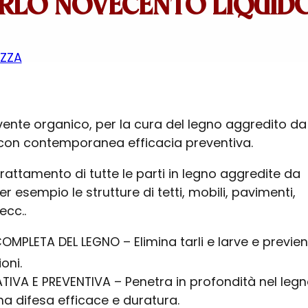
RLO NOVECENTO LIQUID
AZZA
lvente organico, per la cura del legno aggredito da
gi con contemporanea efficacia preventiva.
 trattamento di tutte le parti in legno aggredite da
er esempio le strutture di tetti, mobili, pavimenti,
ecc..
OMPLETA DEL LEGNO – Elimina tarli e larve e previe
oni.
TIVA E PREVENTIVA – Penetra in profondità nel legn
a difesa efficace e duratura.