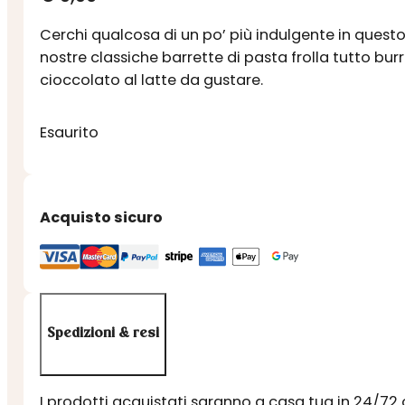
Cerchi qualcosa di un po’ più indulgente in questo
nostre classiche barrette di pasta frolla tutto burr
cioccolato al latte da gustare.
Esaurito
Acquisto sicuro
Spedizioni & resi
I prodotti acquistati saranno a casa tua in 24/72