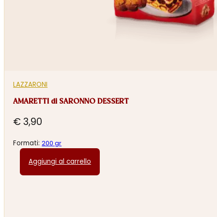
LAZZARONI
AMARETTI di SARONNO DESSERT
€
3,90
Formati:
200 gr
Aggiungi al carrello