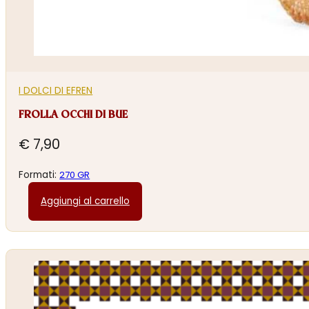
I DOLCI DI EFREN
FROLLA OCCHI DI BUE
€
7,90
Formati:
270 GR
Aggiungi al carrello