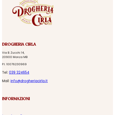
DROGHERIA CIRLA
Via B. Zucchi 14,
20900 Monza MB
P.I. 10076230969
Tel:
039 324654
Mail:
info@drogheriacirla.it
INFORMAZIONI