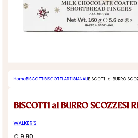
Home
BISCOTTI
BISCOTTI ARTIGIANALI
BISCOTTI al BURRO SCO
BISCOTTI al BURRO SCOZZESI 
WALKER'S
€
9,90