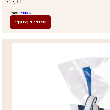
€
7,90
Formati:
200GR
Aggiungi al carrello