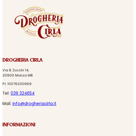
DROGHERIA CIRLA
Via B. Zucchi 14,
20900 Monza MB
P.I. 10076230969
Tel:
039 324654
Mail:
info@drogheriacirla.it
INFORMAZIONI