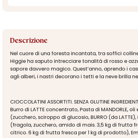
Descrizione
Nel cuore di una foresta incantata, tra soffici collin
Higgie ha saputo intrecciare tonalità di rosso e azzu
sapore davvero magico. Quest’anno, aprendo i casset
agli alberi, i nastri decorano i tetti e la neve bri
CIOCCOLATINI ASSORTITI. SENZA GLUTINE INGREDIENTI:
Burro di LATTE concentrato, Pasta di MANDORLE, oli e
(zucchero, sciroppo di glucosio, BURRO (da LATTE), 
(fragola, zucchero, amido di mais. 3,5 kg di frutta f
citrico. 6 kg di frutta fresca per 1 kg di prodotto),