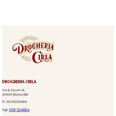
DROGHERIA CIRLA
Via B. Zucchi 14,
20900 Monza MB
P.I. 10076230969
Tel:
039 324654