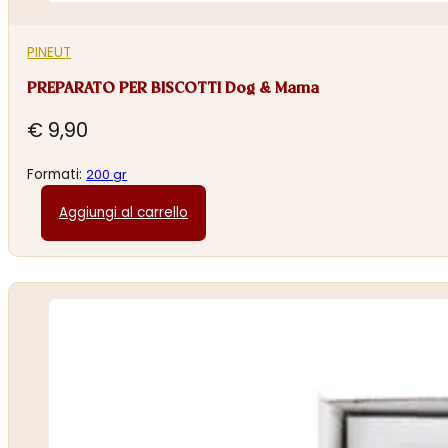
PINEUT
PREPARATO PER BISCOTTI Dog & Mama
€
9,90
Formati:
200 gr
Aggiungi al carrello