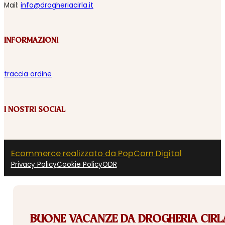
Mail:
info@drogheriacirla.it
INFORMAZIONI
traccia ordine
I NOSTRI SOCIAL
Ecommerce realizzato da PopCorn Digital
Privacy Policy
Cookie Policy
ODR
BUONE VACANZE DA DROGHERIA CIRLA