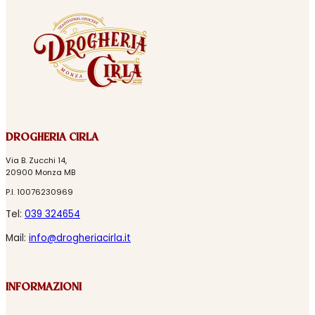
DROGHERIA CIRLA
Via B. Zucchi 14,
20900 Monza MB
P.I. 10076230969
Tel:
039 324654
Mail:
info@drogheriacirla.it
INFORMAZIONI