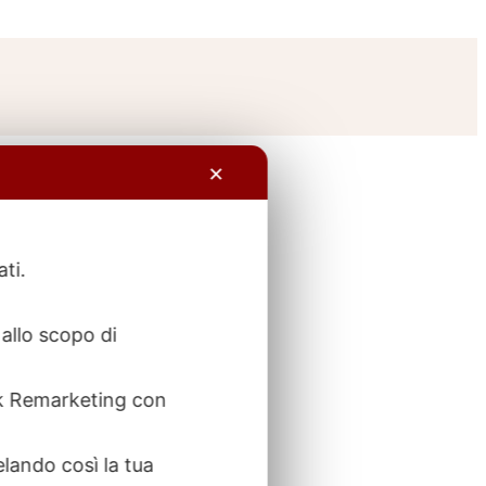
✕
ati.
allo scopo di
ook Remarketing con
elando così la tua