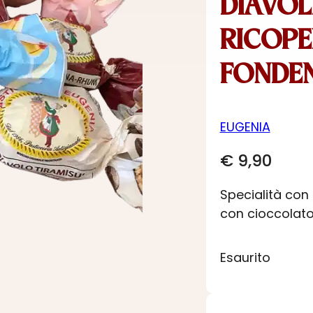
DIAVOL
RICOPE
FONDE
EUGENIA
€
9,90
Specialità con
con cioccolat
Esaurito