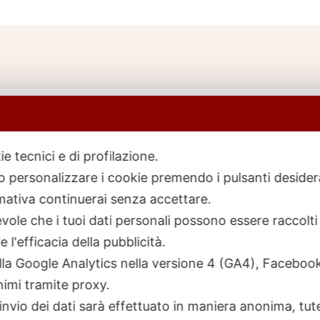
ie tecnici e di profilazione.
 o personalizzare i cookie premendo i pulsanti desider
icerca
rodotti
ativa continuerai senza accettare.
ole che i tuoi dati personali possono essere raccolti 
 l'efficacia della pubblicità.
talla Google Analytics nella versione 4 (GA4), Faceb
nimi tramite proxy.
invio dei dati sarà effettuato in maniera anonima, tut