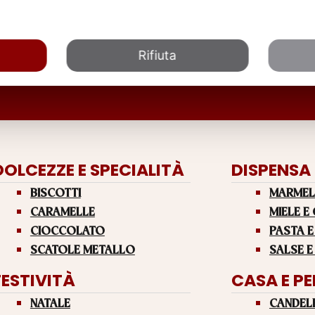
Rifiuta
DOLCEZZE E SPECIALITÀ
DISPENSA
BISCOTTI
MARMEL
CARAMELLE
MIELE E
CIOCCOLATO
PASTA E
SCATOLE METALLO
SALSE E
FESTIVITÀ
CASA E P
NATALE
CANDEL