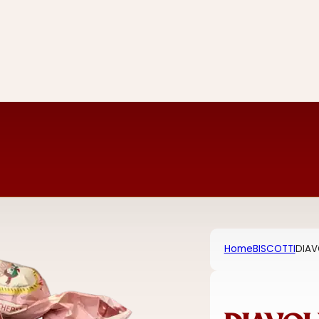
Home
BISCOTTI
DIAV