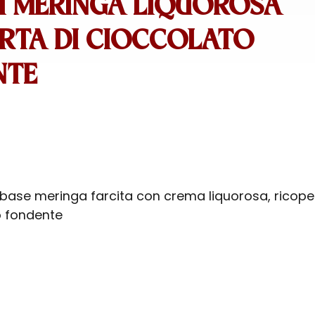
I MERINGA LIQUOROSA
RTA DI CIOCCOLATO
NTE
 base meringa farcita con crema liquorosa, ricope
o fondente