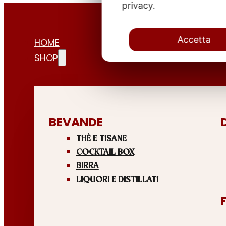
privacy.
Accetta
HOME
SHOP
BEVANDE
THÈ E TISANE
COCKTAIL BOX
BIRRA
LIQUORI E DISTILLATI