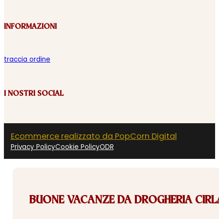
INFORMAZIONI
traccia ordine
I NOSTRI SOCIAL
Ecommerce realizzato da PopCorn Digital
Privacy Policy
Cookie Policy
ODR
BUONE VACANZE DA DROGHERIA CIRLA