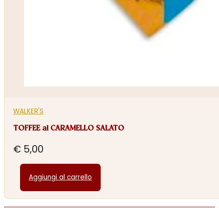
WALKER'S
TOFFEE al CARAMELLO SALATO
€
5,00
Aggiungi al carrello