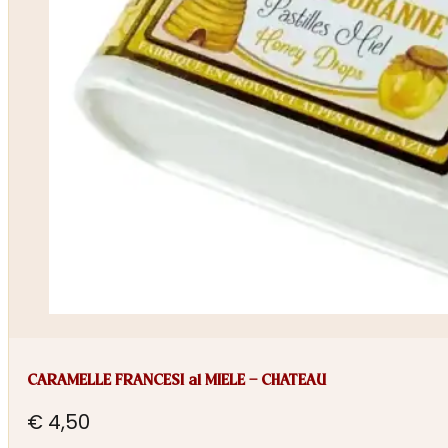
CARAMELLE FRANCESI al MIELE – CHATEAU
€
4,50