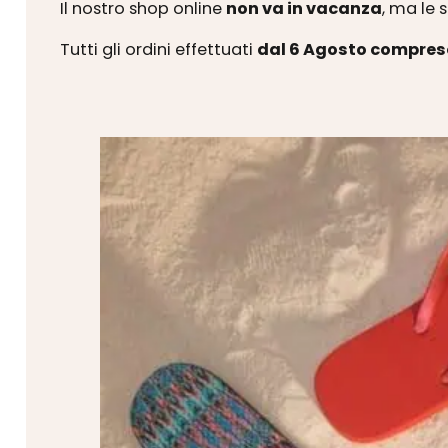
Il nostro shop online
non va in vacanza
, ma le 
Tutti gli ordini effettuati
dal 6 Agosto compres