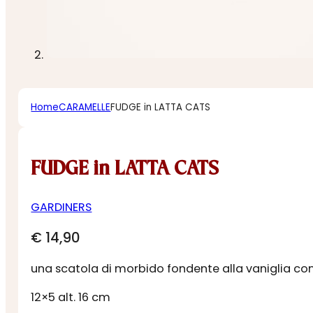
Home
CARAMELLE
FUDGE in LATTA CATS
FUDGE in LATTA CATS
GARDINERS
€
14,90
una scatola di morbido fondente alla vaniglia conte
12×5 alt. 16 cm