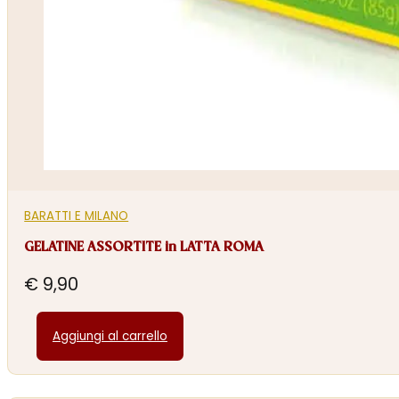
BARATTI E MILANO
GELATINE ASSORTITE in LATTA ROMA
€
9,90
Aggiungi al carrello