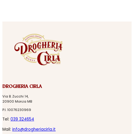
DROGHERIA CIRLA
Via B. Zucchi 14,
20900 Monza MB
P.I. 10076230969
Tel:
039 324654
Mail:
info@drogheriacirla.it