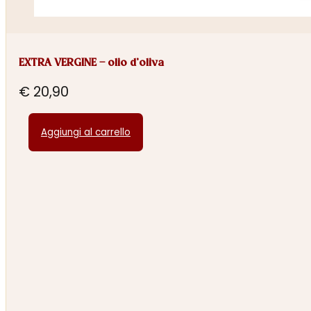
EXTRA VERGINE – olio d’oliva
€
20,90
Aggiungi al carrello