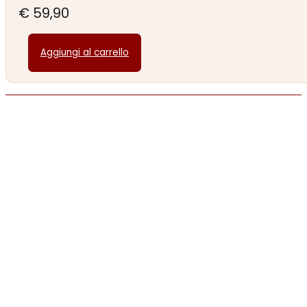
€
59,90
Aggiungi al carrello