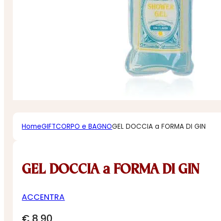
Home
GIFT
CORPO e BAGNO
GEL DOCCIA a FORMA DI GIN
GEL DOCCIA a FORMA DI GIN
ACCENTRA
€
8,90