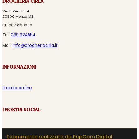
DROGHERIA CIRLA
Via B. Zucchi 14,
20900 Monza MB
P.I. 10076230969
Tel:
039 324654
Mail:
info@drogheriacirla.it
INFORMAZIONI
traccia ordine
I NOSTRI SOCIAL
Ecommerce realizzato da PopCorn Digital