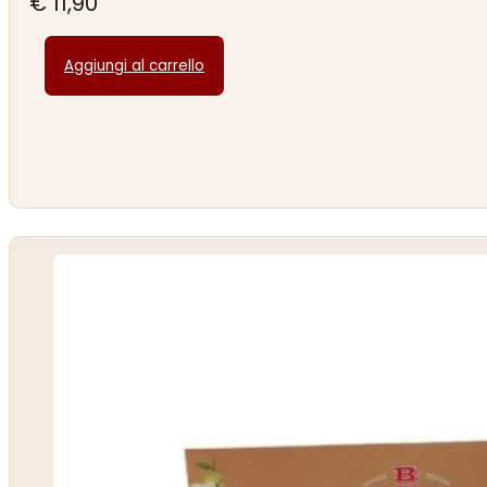
€
11,90
Aggiungi al carrello