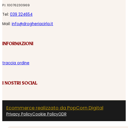
P.I. 10076230969
Tel:
039 324654
Mail:
info@drogheriacirla.it
INFORMAZIONI
traccia ordine
I NOSTRI SOCIAL
Ecommerce realizzato da PopCorn Digital
Privacy Policy
Cookie Policy
ODR