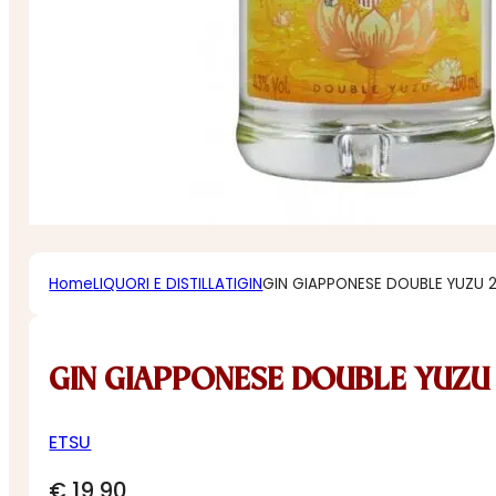
Home
LIQUORI E DISTILLATI
GIN
GIN GIAPPONESE DOUBLE YUZU 2
GIN GIAPPONESE DOUBLE YUZU 
ETSU
€
19,90