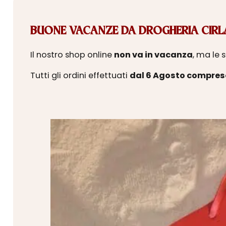
BUONE VACANZE DA DROGHERIA CIRLA
Il nostro shop online
non va in vacanza
, ma le 
Tutti gli ordini effettuati
dal 6 Agosto compres