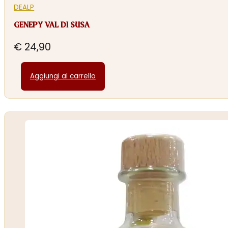
DEALP
GENEPY VAL DI SUSA
€
24,90
Aggiungi al carrello