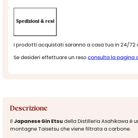
Spedizioni & resi
I prodotti acquistati saranno a casa tua in 24/72
Se desideri effettuare un reso
consulta la pagina 
Descrizione
Il
Japanese Gin Etsu
della Distilleria Asahikawa è 
montagne Taisetsu che viene filtrata a carbone.