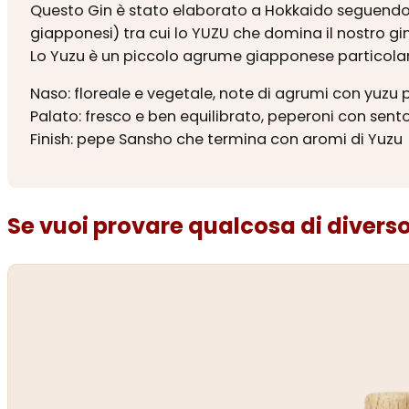
Questo Gin è stato elaborato a Hokkaido seguendo un
giapponesi) tra cui lo YUZU che domina il nostro gin
Lo Yuzu è un piccolo agrume giapponese particola
Naso: floreale e vegetale, note di agrumi con yuzu 
Palato: fresco e ben equilibrato, peperoni con sento
Finish: pepe Sansho che termina con aromi di Yuzu
Se vuoi provare qualcosa di diverso.