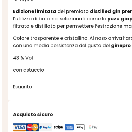
Edizione limitata
del premiato
distilled
gin
pre
l’utilizzo di botanici selezionati come lo
yuzu
gia
filtrato e distillato per permettere l’estrazione 
Colore trasparente e cristallino. Al naso arriva l’
con una media persistenza del gusto del
ginepro
43 % Vol
con astuccio
Esaurito
Acquisto sicuro