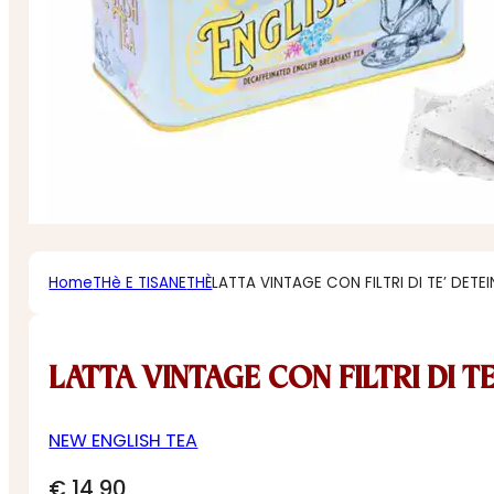
Home
THè E TISANE
THÈ
LATTA VINTAGE CON FILTRI DI TE’ DETE
LATTA VINTAGE CON FILTRI DI T
NEW ENGLISH TEA
€
14,90