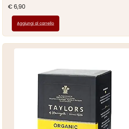
€
6,90
Aggiungi al carrello