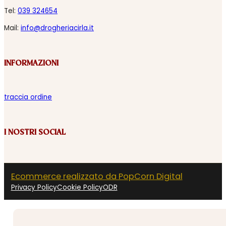
Tel:
039 324654
Mail:
info@drogheriacirla.it
INFORMAZIONI
traccia ordine
I NOSTRI SOCIAL
Ecommerce realizzato da PopCorn Digital
Privacy Policy
Cookie Policy
ODR