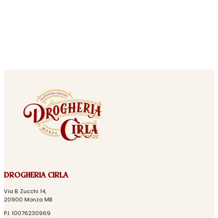
DROGHERIA CIRLA
Via B. Zucchi 14,
20900 Monza MB
P.I. 10076230969