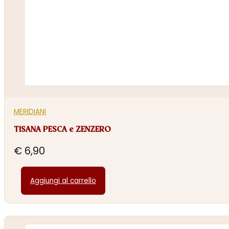
MERIDIANI
TISANA PESCA e ZENZERO
€
6,90
Aggiungi al carrello