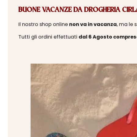
BUONE VACANZE DA DROGHERIA CIRLA
Il nostro shop online
non va in vacanza
, ma le 
Tutti gli ordini effettuati
dal 6 Agosto compres