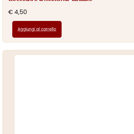
€
4,50
Aggiungi al carrello