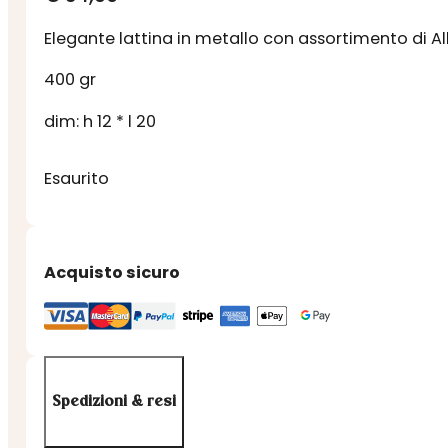
Elegante lattina in metallo con assortimento di Al
400 gr
dim: h 12 * l 20
Esaurito
Acquisto sicuro
Spedizioni & resi