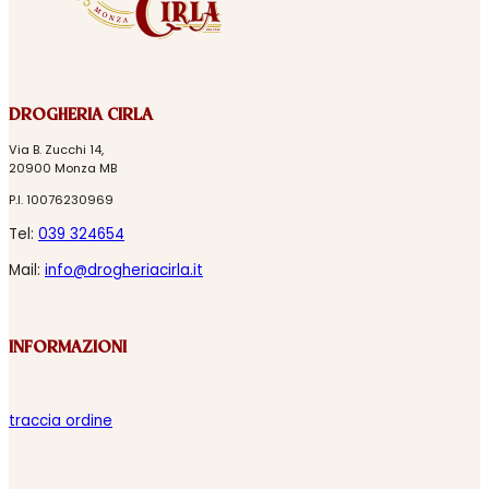
DROGHERIA CIRLA
Via B. Zucchi 14,
20900 Monza MB
P.I. 10076230969
Tel:
039 324654
Mail:
info@drogheriacirla.it
INFORMAZIONI
traccia ordine