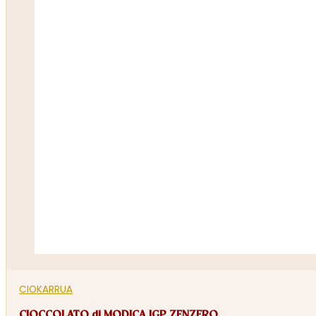
CIOKARRUA
CIOCCOLATO di MODICA IGP ZENZERO