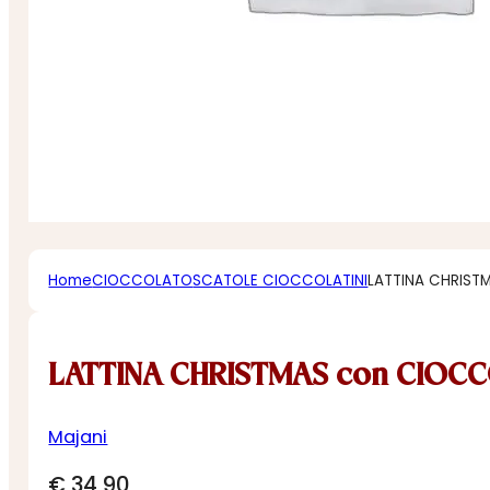
Home
CIOCCOLATO
SCATOLE CIOCCOLATINI
LATTINA CHRIST
LATTINA CHRISTMAS con CIOCC
Majani
€
34,90