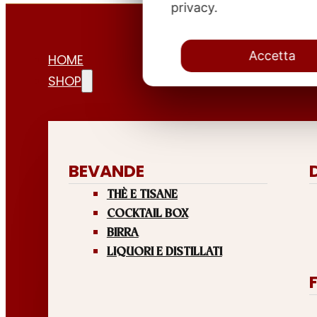
privacy.
Accetta
HOME
SHOP
BEVANDE
THÈ E TISANE
COCKTAIL BOX
BIRRA
LIQUORI E DISTILLATI