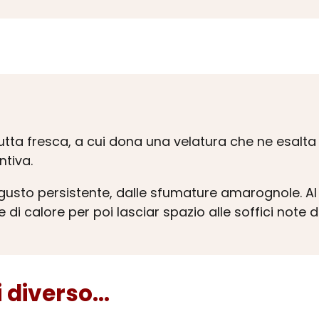
utta fresca, a cui dona una velatura che ne esalta 
ntiva.
etrogusto persistente, dalle sfumature amarognole. 
i calore per poi lasciar spazio alle soffici note 
diverso...