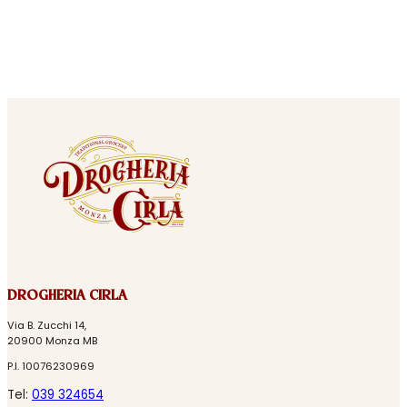
DROGHERIA CIRLA
Via B. Zucchi 14,
20900 Monza MB
P.I. 10076230969
Tel:
039 324654