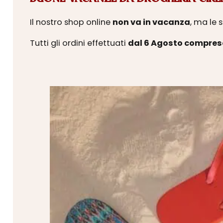
Il nostro shop online
non va in vacanza
, ma le 
Tutti gli ordini effettuati
dal 6 Agosto compres