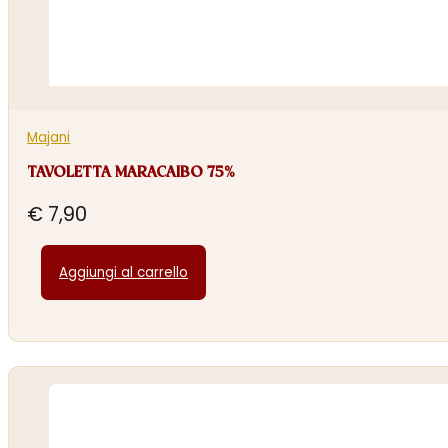
Majani
TAVOLETTA MARACAIBO 75%
€
7,90
Aggiungi al carrello