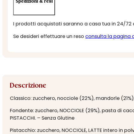
Spedizioni & resi
I prodotti acquistati saranno a casa tua in 24/72
Se desideri effettuare un reso
consulta la pagina 
Descrizione
Classico: zucchero, nocciole (22%), mandorle (21%),
Fondente: zucchero, NOCCIOLE (29%), pasta di cacao,
PISTACCHI. – Senza Glutine
Pistacchio: zucchero, NOCCIOLE, LATTE intero in pol