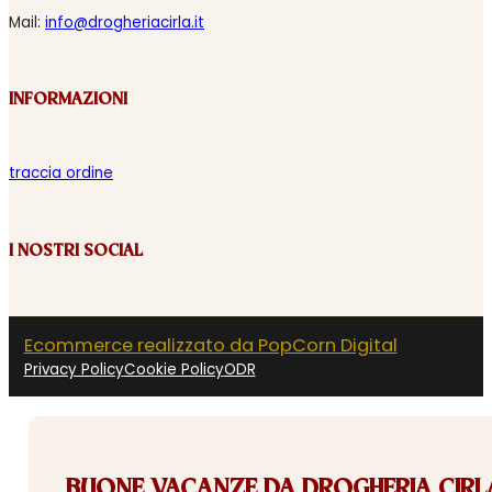
Mail:
info@drogheriacirla.it
INFORMAZIONI
traccia ordine
I NOSTRI SOCIAL
Ecommerce realizzato da PopCorn Digital
Privacy Policy
Cookie Policy
ODR
BUONE VACANZE DA DROGHERIA CIRLA