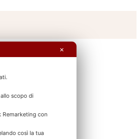
✕
ati.
allo scopo di
ook Remarketing con
elando così la tua