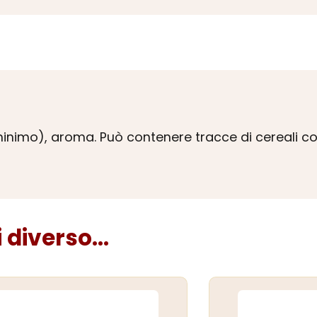
inimo), aroma. Può contenere tracce di cereali con
diverso...