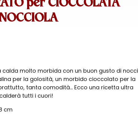
ATO per CIOCCOLATA
 NOCCIOLA
 calda molto morbida con un buon gusto di nocci
lina per la golosità, un morbido cioccolato per la
prattutto, tanta comodità… Ecco una ricetta ultra
lderà tutti i cuori!
 8 cm