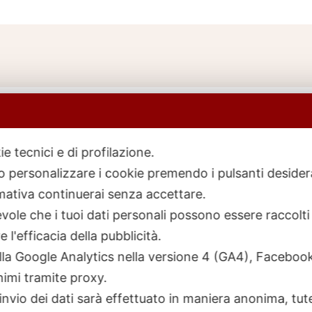
ie tecnici e di profilazione.
 o personalizzare i cookie premendo i pulsanti desider
icerca
rodotti
ativa continuerai senza accettare.
ole che i tuoi dati personali possono essere raccolti 
 l'efficacia della pubblicità.
talla Google Analytics nella versione 4 (GA4), Faceb
nimi tramite proxy.
invio dei dati sarà effettuato in maniera anonima, tut