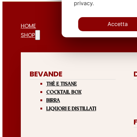
privacy.
Accetta
HOME
SHOP
BEVANDE
THÈ E TISANE
COCKTAIL BOX
BIRRA
LIQUORI E DISTILLATI