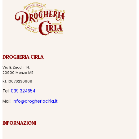
DROGHERIA CIRLA
Via B. Zucchi 14,
20900 Monza MB
P.I. 10076230969
Tel:
039 324654
Mail:
info@drogheriacirla.it
INFORMAZIONI