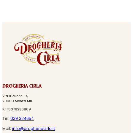
DROGHERIA CIRLA
Via B. Zucchi 14,
20900 Monza MB
P.I. 10076230969
Tel:
039 324654
Mail:
info@drogheriacirla.it