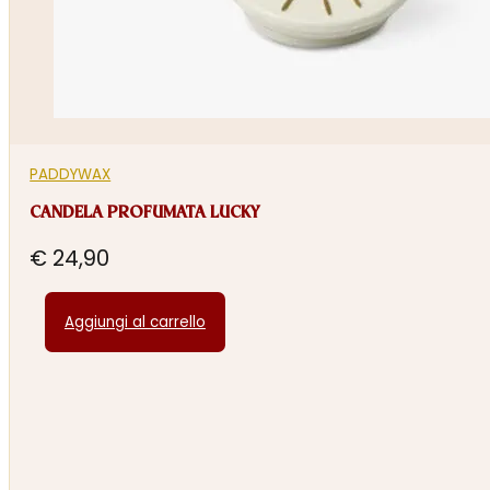
PADDYWAX
CANDELA PROFUMATA LUCKY
€
24,90
Aggiungi al carrello