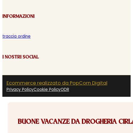
INFORMAZIONI
traccia ordine
I NOSTRI SOCIAL
Ecommerce realizzato da PopCorn Digital
Privacy Policy
Cookie Policy
ODR
BUONE VACANZE DA DROGHERIA CIRLA