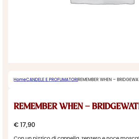
Home
CANDELE E PROFUMATORI
REMEMBER WHEN – BRIDGEWA
REMEMBER WHEN – BRIDGEWAT
€
17,90
Con un pizzico di cannella, zenzero e noce mos