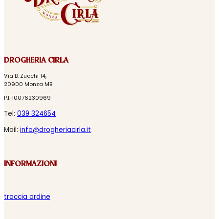
DROGHERIA CIRLA
Via B. Zucchi 14,
20900 Monza MB
P.I. 10076230969
Tel:
039 324654
Mail:
info@drogheriacirla.it
INFORMAZIONI
traccia ordine