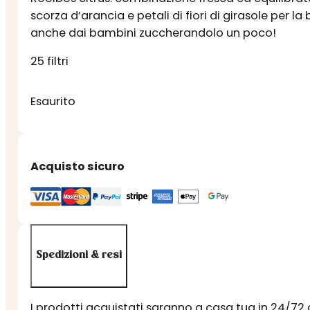
scorza d’arancia e petali di fiori di girasole per 
anche dai bambini zuccherandolo un poco!
25 filtri
Esaurito
Acquisto sicuro
Spedizioni & resi
I prodotti acquistati saranno a casa tua in 24/72