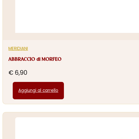
MERIDIANI
ABBRACCIO di MORFEO
€
6,90
Aggiungi al carrello