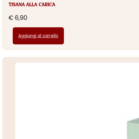
TISANA ALLA CARICA
€
6,90
Aggiungi al carrello