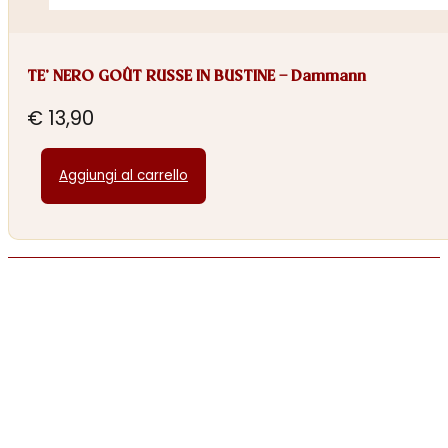
TE’ NERO GOÛT RUSSE IN BUSTINE – Dammann
€
13,90
Aggiungi al carrello