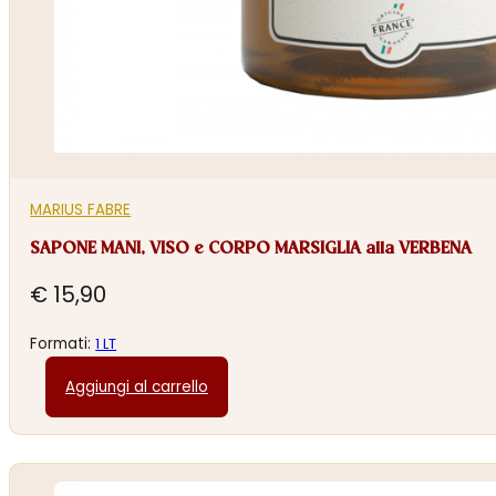
MARIUS FABRE
SAPONE MANI, VISO e CORPO MARSIGLIA alla VERBENA
€
15,90
Formati:
1 LT
Aggiungi al carrello