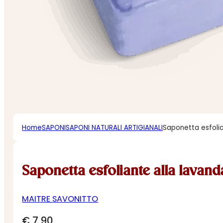
Home
SAPONI
SAPONI NATURALI ARTIGIANALI
Saponetta esfolia
Saponetta esfoliante alla lavand
MAITRE SAVONITTO
€
7,90