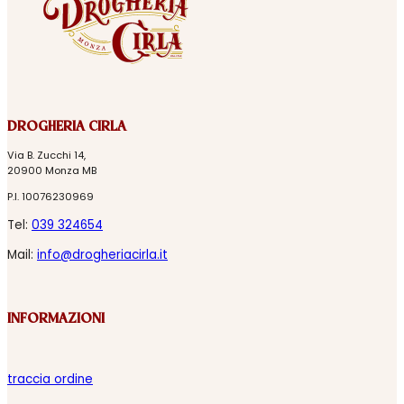
DROGHERIA CIRLA
Via B. Zucchi 14,
20900 Monza MB
P.I. 10076230969
Tel:
039 324654
Mail:
info@drogheriacirla.it
INFORMAZIONI
traccia ordine