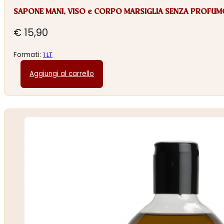
SAPONE MANI, VISO e CORPO MARSIGLIA SENZA PROFU
€
15,90
Formati:
1 LT
Aggiungi al carrello