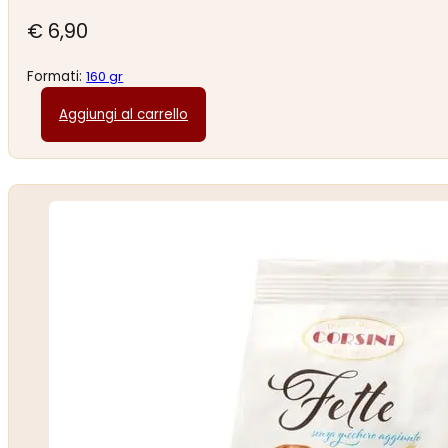
€
6,90
Formati:
160 gr
Aggiungi al carrello