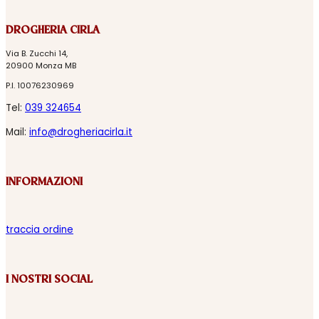
DROGHERIA CIRLA
Via B. Zucchi 14,
20900 Monza MB
P.I. 10076230969
Tel:
039 324654
Mail:
info@drogheriacirla.it
INFORMAZIONI
traccia ordine
I NOSTRI SOCIAL