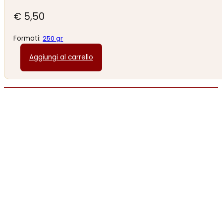
€
5,50
Formati:
250 gr
Aggiungi al carrello