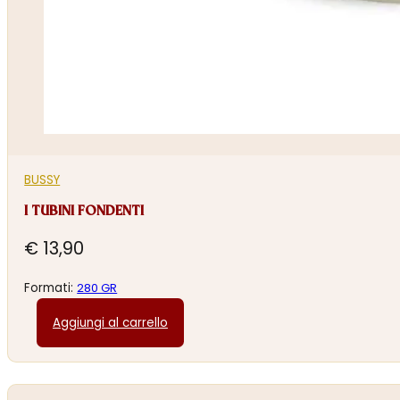
BUSSY
I TUBINI FONDENTI
€
13,90
Formati:
280 GR
Aggiungi al carrello