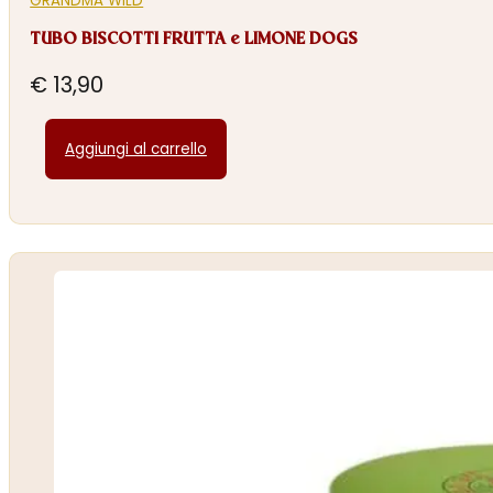
GRANDMA WILD
TUBO BISCOTTI FRUTTA e LIMONE DOGS
€
13,90
Aggiungi al carrello