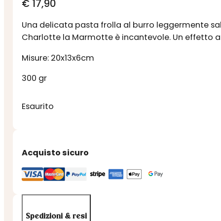
€
17,90
Una delicata pasta frolla al burro leggermente sal
Charlotte la Marmotte è incantevole. Un effetto an
Misure: 20x13x6cm
300 gr
Esaurito
Acquisto sicuro
Spedizioni & resi