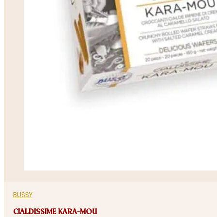
BUSSY
CIALDISSIME KARA-MOU