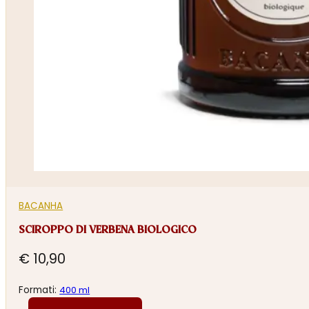
BACANHA
SCIROPPO DI VERBENA BIOLOGICO
€
10,90
Formati:
400 ml