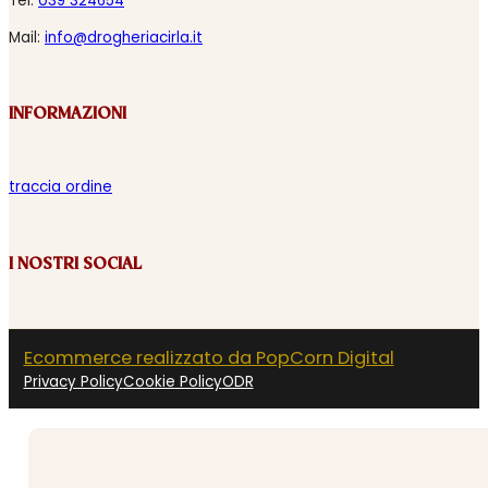
Tel:
039 324654
Mail:
info@drogheriacirla.it
INFORMAZIONI
traccia ordine
I NOSTRI SOCIAL
Ecommerce realizzato da PopCorn Digital
Privacy Policy
Cookie Policy
ODR