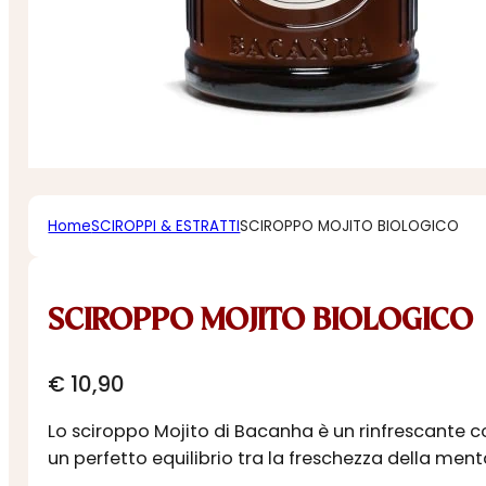
Home
SCIROPPI & ESTRATTI
SCIROPPO MOJITO BIOLOGICO
SCIROPPO MOJITO BIOLOGICO
€
10,90
Lo sciroppo Mojito di Bacanha è un rinfrescante c
un perfetto equilibrio tra la freschezza della ment