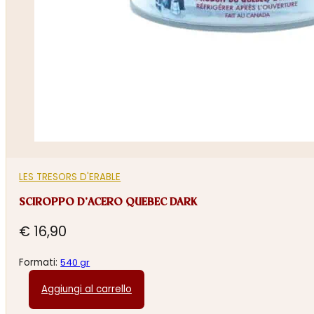
LES TRESORS D'ERABLE
SCIROPPO D’ACERO QUEBEC DARK
€
16,90
Formati:
540 gr
Aggiungi al carrello