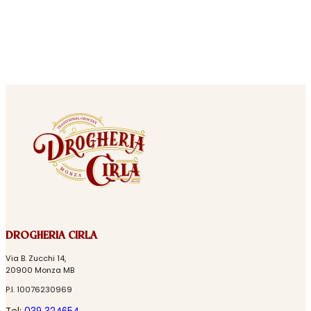
DROGHERIA CIRLA
Via B. Zucchi 14,
20900 Monza MB
P.I. 10076230969