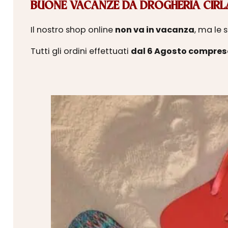
BUONE VACANZE DA DROGHERIA CIRLA
Il nostro shop online
non va in vacanza
, ma le 
Tutti gli ordini effettuati
dal 6 Agosto compres