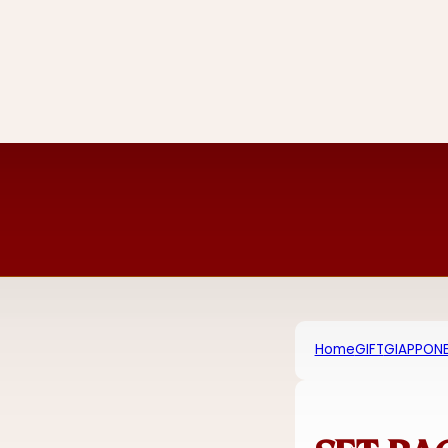
Home
GIFT
GIAPPON