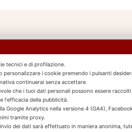
ie tecnici e di profilazione.
 o personalizzare i cookie premendo i pulsanti desider
icerca
rodotti
ativa continuerai senza accettare.
ole che i tuoi dati personali possono essere raccolti 
 l'efficacia della pubblicità.
talla Google Analytics nella versione 4 (GA4), Faceb
nimi tramite proxy.
invio dei dati sarà effettuato in maniera anonima, tut