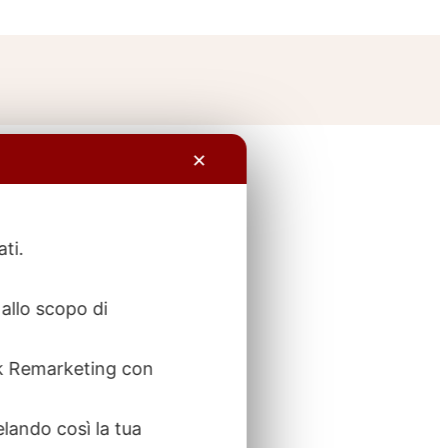
✕
ati.
allo scopo di
ook Remarketing con
elando così la tua