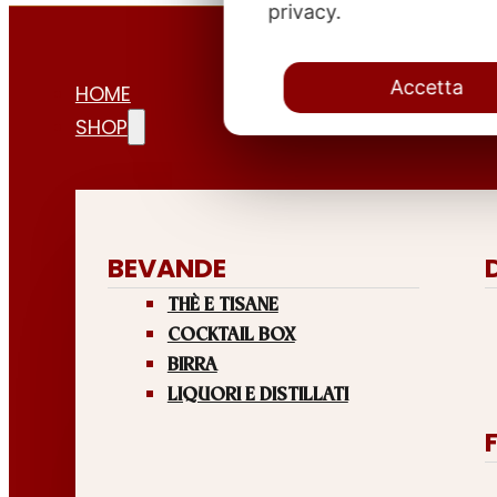
privacy.
Accetta
HOME
SHOP
BEVANDE
THÈ E TISANE
COCKTAIL BOX
BIRRA
LIQUORI E DISTILLATI