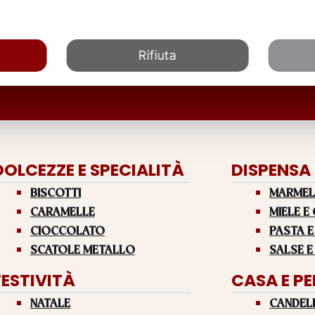
Rifiuta
DOLCEZZE E SPECIALITÀ
DISPENSA
BISCOTTI
MARMEL
CARAMELLE
MIELE E
CIOCCOLATO
PASTA E
SCATOLE METALLO
SALSE E
FESTIVITÀ
CASA E P
NATALE
CANDEL