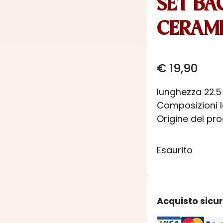
SET BA
CERAM
€
19,90
lunghezza 22.
Composizioni 
Origine del pr
Esaurito
Acquisto sicu