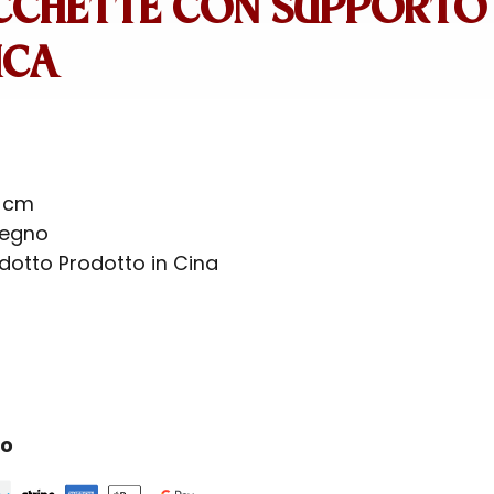
CCHETTE CON SUPPORTO 
ICA
5 cm
legno
odotto Prodotto in Cina
ro