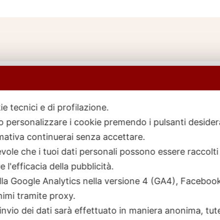
ie tecnici e di profilazione.
 o personalizzare i cookie premendo i pulsanti desider
icerca
rodotti
ativa continuerai senza accettare.
ole che i tuoi dati personali possono essere raccolti 
 l'efficacia della pubblicità.
talla Google Analytics nella versione 4 (GA4), Faceb
nimi tramite proxy.
invio dei dati sarà effettuato in maniera anonima, tut