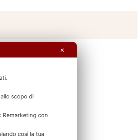
✕
ati.
allo scopo di
ook Remarketing con
elando così la tua