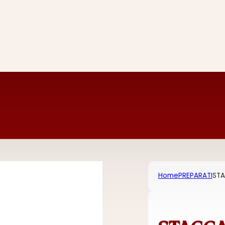
Home
PREPARATI
STA