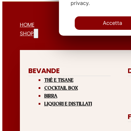
privacy.
Accetta
HOME
SHOP
BEVANDE
THÈ E TISANE
COCKTAIL BOX
BIRRA
LIQUORI E DISTILLATI