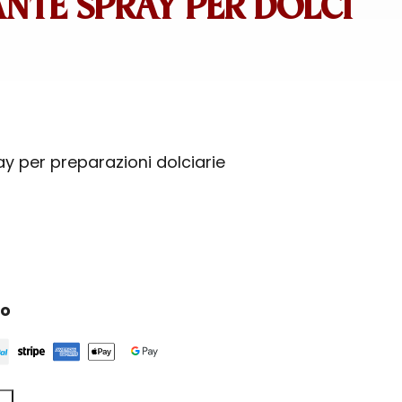
NTE SPRAY PER DOLCI
y per preparazioni dolciarie
ro