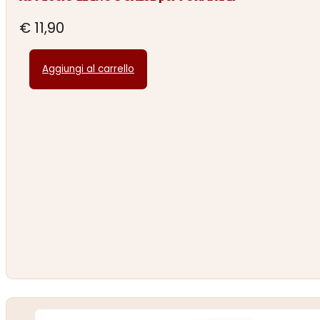
€
11,90
Aggiungi al carrello