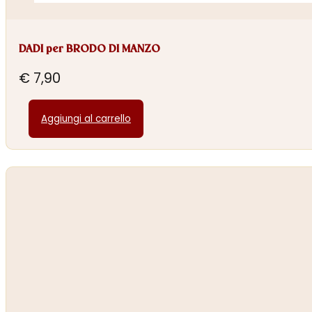
DADI per BRODO DI MANZO
€
7,90
Aggiungi al carrello