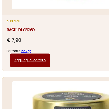
ALPENZU
RAGU’ DI CERVO
€
7,90
Formati:
225 gr
Aggiungi al carrello