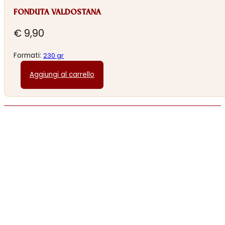
FONDUTA VALDOSTANA
€
9,90
Formati:
230 gr
Aggiungi al carrello