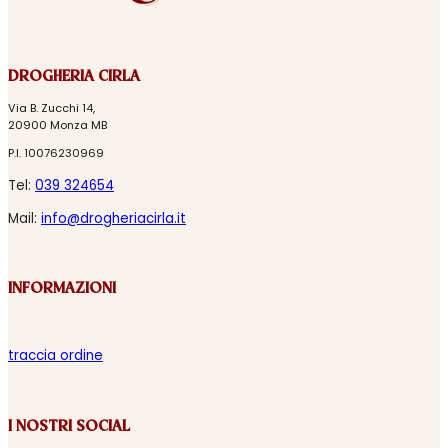
DROGHERIA CIRLA
Via B. Zucchi 14,
20900 Monza MB
P.I. 10076230969
Tel:
039 324654
Mail:
info@drogheriacirla.it
INFORMAZIONI
traccia ordine
I NOSTRI SOCIAL