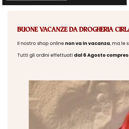
BUONE VACANZE DA DROGHERIA CIRLA
Il nostro shop online
non va in vacanza
, ma le 
Tutti gli ordini effettuati
dal 6 Agosto compres