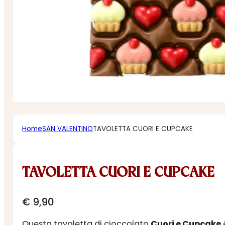
Home
SAN VALENTINO
TAVOLETTA CUORI E CUPCAKE
TAVOLETTA CUORI E CUPCAKE
€
9,90
Questa tavoletta di cioccolato
Cuori e Cupcake