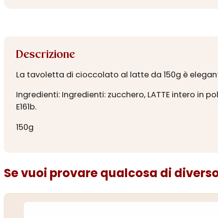
Descrizione
La tavoletta di cioccolato al latte da 150g è eleg
Ingredienti: Ingredienti: zucchero, LATTE intero in p
E161b.
150g
Se vuoi provare qualcosa di diverso.